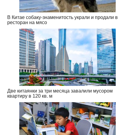
В Китае собаку-знаменитость украли и продали в
ресторан на мясо
Две китаянки за три месяца завалили мусором
квартиру в 120 кв. м