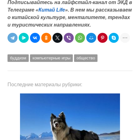
Подписывайтесь на лайфстайл-канал от ЭКД в
Телеграме «
Китай Life
».
В нем мы рассказываем
о китайской культуре, менталитете, трендах
и туристических направлениях.
буддизм
компьютерные игры
общество
Последние материалы рубрики: