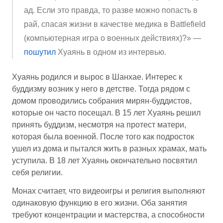
ад. Если это правда, то разве можно попасть в
рай, спасая жизни в качестве медика в Battlefield
(компьютерная игра о военных действиях)?» —
пошутил
Хуаянь в одном из интервью.
Хуаянь родился и вырос в Шанхае. Интерес к
буддизму возник у него в детстве. Тогда рядом с
домом проводились собрания мирян-буддистов,
которые он часто посещал. В 15 лет Хуаянь решил
принять буддизм, несмотря на протест матери,
которая была военной. После того как подросток
ушел из дома и пытался жить в разных храмах, мать
уступила. В 18 лет Хуаянь окончательно посвятил
себя религии.
Монах считает, что видеоигры и религия выполняют
одинаковую функцию в его жизни. Оба занятия
требуют концентрации и мастерства, а способности