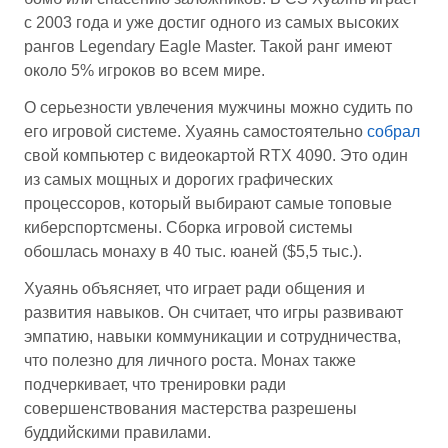
с 2003 года и уже достиг одного из самых высоких
рангов Legendary Eagle Master. Такой ранг имеют
около 5% игроков во всем мире.
О серьезности увлечения мужчины можно судить по
его игровой системе. Хуаянь самостоятельно
собрал
свой компьютер с видеокартой RTX 4090. Это один
из самых мощных и дорогих графических
процессоров, который выбирают самые топовые
киберспортсмены. Сборка игровой системы
обошлась монаху в 40 тыс. юаней ($5,5 тыс.).
Хуаянь объясняет, что играет ради общения и
развития навыков. Он считает, что игры развивают
эмпатию, навыки коммуникации и сотрудничества,
что полезно для личного роста. Монах также
подчеркивает, что тренировки ради
совершенствования мастерства разрешены
буддийскими правилами.