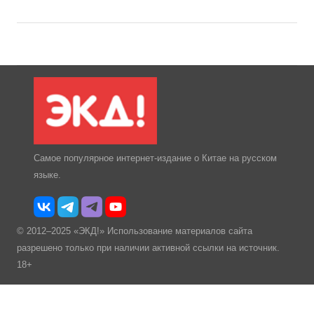
Самое популярное интернет-издание о Китае на русском
языке.
© 2012–2025 «ЭКД!» Использование материалов сайта
разрешено только при наличии активной ссылки на источник.
18+