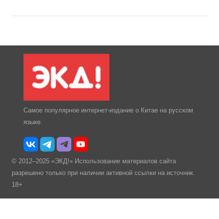
Самое популярное интернет-издание о Китае на русском
языке.
© 2012–2025 «ЭКД!» Использование материалов сайта
разрешено только при наличии активной ссылки на источник.
18+