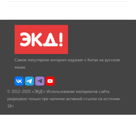
Самое популярное интернет-издание о Китае на русском
языке.
© 2012–2025 «ЭКД!» Использование материалов сайта
разрешено только при наличии активной ссылки на источник.
18+