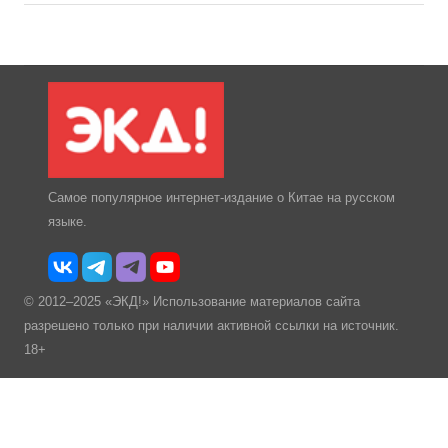
Самое популярное интернет-издание о Китае на русском
языке.
© 2012–2025 «ЭКД!» Использование материалов сайта
разрешено только при наличии активной ссылки на источник.
18+