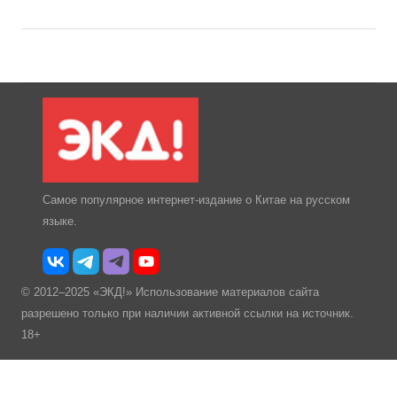
Самое популярное интернет-издание о Китае на русском
языке.
© 2012–2025 «ЭКД!» Использование материалов сайта
разрешено только при наличии активной ссылки на источник.
18+