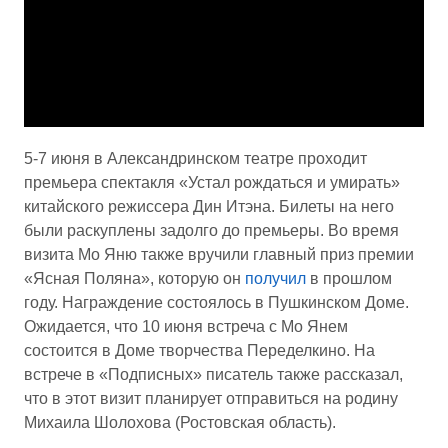
5-7 июня в Александринском театре проходит
премьера спектакля «Устал рождаться и умирать»
китайского режиссера Дин Итэна. Билеты на него
были раскуплены задолго до премьеры. Во время
визита Мо Яню также вручили главный приз премии
«Ясная Поляна», которую он
получил
в прошлом
году. Награждение состоялось в Пушкинском Доме.
Ожидается, что 10 июня встреча с Мо Янем
состоится в Доме творчества Переделкино. На
встрече в «Подписных» писатель также рассказал,
что в этот визит планирует отправиться на родину
Михаила Шолохова (Ростовская область).