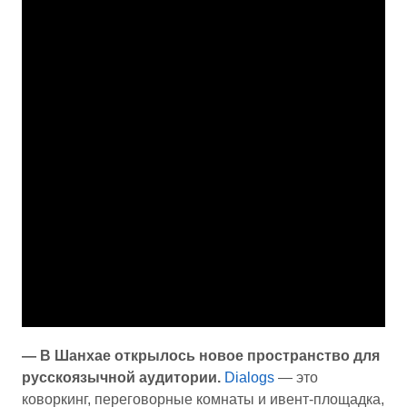
— В Шанхае открылось новое пространство для
русскоязычной аудитории.
Dialogs
— это
коворкинг, переговорные комнаты и ивент-площадка,