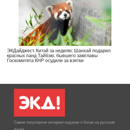
ЭКДайджест. Китай за неделю: Шанхай подарил
красных панд Тайбэю, бывшего замглавы
Госкомитета КНР осудили за взятки
Самое популярное интернет-издание о Китае на русском
языке.