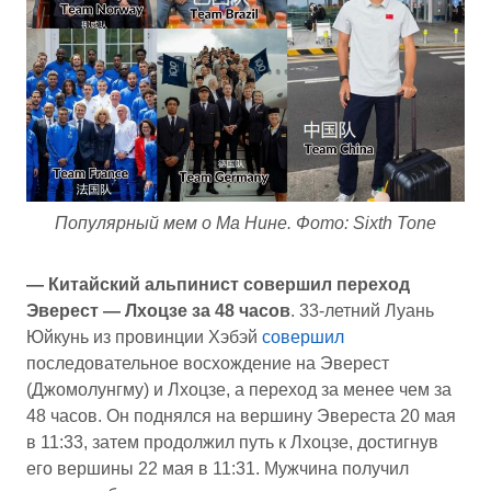
Популярный мем о Ма Нине. Фото: Sixth Tone
— Китайский альпинист совершил переход
Эверест — Лхоцзе за 48 часов
. 33-летний Луань
Юйкунь из провинции Хэбэй
совершил
последовательное восхождение на Эверест
(Джомолунгму) и Лхоцзе, а переход за менее чем за
48 часов. Он поднялся на вершину Эвереста 20 мая
в 11:33, затем продолжил путь к Лхоцзе, достигнув
его вершины 22 мая в 11:31. Мужчина получил