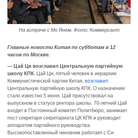
На встрече с Мо Янем. Фото: Коммерсант
Главные новости Китая по субботам в 12
часов по Москве.
— Цай Ци возглавил Центральную партийную
школу КПК.
Цай Ци, пятый человек в иерархии
Коммунистической партии Китая,
возглавил
Центральную партийную школу КПК. О назначении
стало известно 5 июня. Цай присутствовал на
выпускном в статусе ректора школы. 70-летний Цай
входит в Постоянный комитет Политбюро, занимает
пост секретаря секретариата ЦК КПК и руководит
аппаратом партийного руководства.
Высокопоставленный чиновник работает с Си