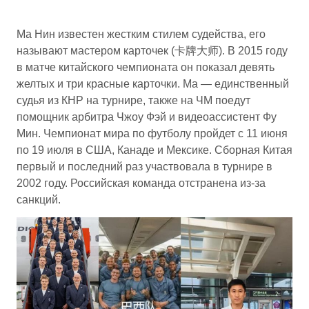
Ма Нин известен жестким стилем судейства, его
называют мастером карточек (卡牌大师). В 2015 году
в матче китайского чемпионата он показал девять
желтых и три красные карточки. Ма — единственный
судья из КНР на турнире, также на ЧМ поедут
помощник арбитра Чжоу Фэй и видеоассистент Фу
Мин. Чемпионат мира по футболу пройдет с 11 июня
по 19 июля в США, Канаде и Мексике. Сборная Китая
первый и последний раз участвовала в турнире в
2002 году. Российская команда отстранена из-за
санкций.