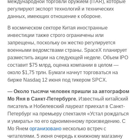
международной торговли оружием (ITAR), которые
регулируют экспорт технологий и технических
данных, имеющих отношение к обороне.
В космическом секторе Китая иностранные
инвестиции также строго ограничены или
запрещены, поскольку он жестко регулируется
военными ведомствами страны. SpaceX планирует
разместить акции на следующей неделе. Объем IPO
составит $75 млрд, оценка компании в целом —
около $1,75 трлн. Бумаги начнут торговаться на
бирже Nasdaq 12 июня под тикером SPCX.
— Около тысячи человек пришли за автографом
Мо Яня в Санкт-Петербурге.
Известный китайский
писатель и Нобелевский лауреат приехал в Санкт-
Петербург на премьеру спектакля «Устал рождаться
и умирать» по его одноименному произведению. С
Мо Янем
организовано
несколько встреч с
читателями. 5 июня очередь к книжному магазину