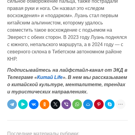
сильное обморожение пальца, также пострадали
правая руки и нога. Он назвал это «следом
восхождения» и «подарком». Луань стал первым
китайским альпинистом, которому удалось
совместить такое восхождение с подъемом на
Эверест с обеих сторон. В 2023 году Луань поднялся
с южного, непальского маршрута, а в 2024 году — с
северного склона в Тибетском автономном районе
КНР.
Подписывайтесь на лайфстайл-канал от ЭКД в
Телеграме «
Китай Life
».
В нем мы рассказываем
о китайской культуре, менталитете, трендах
и туристических направлениях.
Последние материалы рубрики: