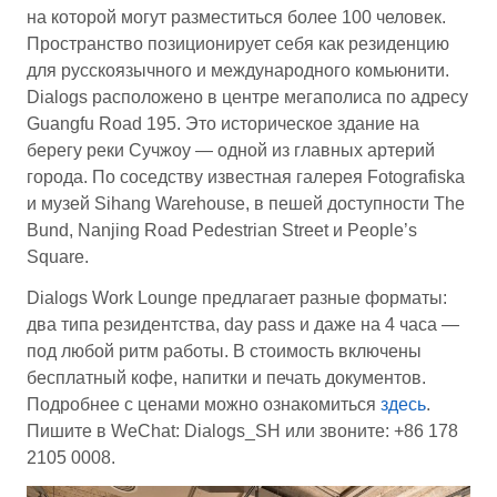
на которой могут разместиться более 100 человек.
Пространство позиционирует себя как резиденцию
для русскоязычного и международного комьюнити.
Dialogs расположено в центре мегаполиса по адресу
Guangfu Road 195. Это историческое здание на
берегу реки Сучжоу — одной из главных артерий
города. По соседству известная галерея Fotografiska
и музей Sihang Warehouse, в пешей доступности The
Bund, Nanjing Road Pedestrian Street и People’s
Square.
Dialogs Work Lounge предлагает разные форматы:
два типа резидентства, day pass и даже на 4 часа —
под любой ритм работы. В стоимость включены
бесплатный кофе, напитки и печать документов.
Подробнее с ценами можно ознакомиться
здесь
.
Пишите в WeChat: Dialogs_SH или звоните: +86 178
2105 0008.