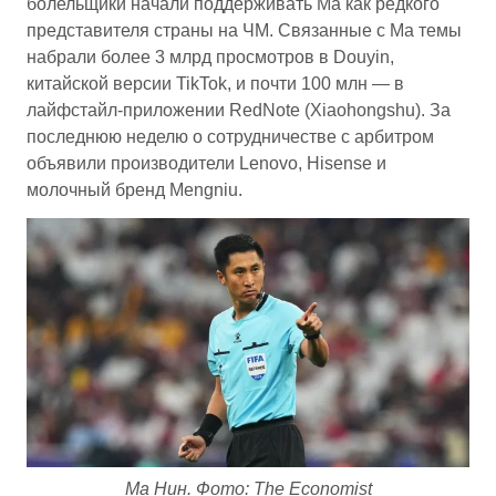
болельщики начали поддерживать Ма как редкого
представителя страны на ЧМ. Связанные с Ма темы
набрали более 3 млрд просмотров в Douyin,
китайской версии TikTok, и почти 100 млн — в
лайфстайл-приложении RedNote (Xiaohongshu). За
последнюю неделю о сотрудничестве с арбитром
объявили производители Lenovo, Hisense и
молочный бренд Mengniu.
Ма Нин. Фото: The Economist