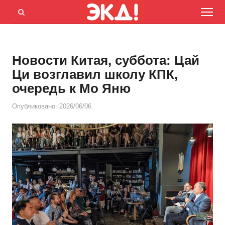
Menu
Открыть
панель
поиска
Новости Китая, суббота: Цай
Ци возглавил школу КПК,
очередь к Мо Яню
Опубликовано:
2026/06/06