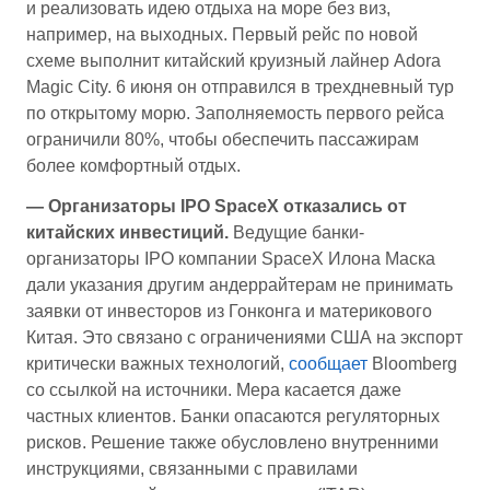
и реализовать идею отдыха на море без виз,
например, на выходных. Первый рейс по новой
схеме выполнит китайский круизный лайнер Adora
Magic City. 6 июня он отправился в трехдневный тур
по открытому морю. Заполняемость первого рейса
ограничили 80%, чтобы обеспечить пассажирам
более комфортный отдых.
— Организаторы IPO SpaceX отказались от
китайских инвестиций.
Ведущие банки-
организаторы IPO компании SpaceX Илона Маска
дали указания другим андеррайтерам не принимать
заявки от инвесторов из Гонконга и материкового
Китая. Это связано с ограничениями США на экспорт
критически важных технологий,
сообщает
Bloomberg
со ссылкой на источники. Мера касается даже
частных клиентов. Банки опасаются регуляторных
рисков. Решение также обусловлено внутренними
инструкциями, связанными с правилами