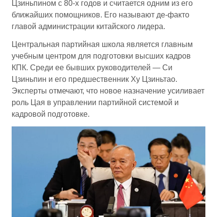
Цзиньпином с 80-х годов и считается одним из его
ближайших помощников. Его называют де-факто
главой администрации китайского лидера.
Центральная партийная школа является главным
учебным центром для подготовки высших кадров
КПК. Среди ее бывших руководителей — Си
Цзиньпин и его предшественник Ху Цзиньтао.
Эксперты отмечают, что новое назначение усиливает
роль Цая в управлении партийной системой и
кадровой подготовке.