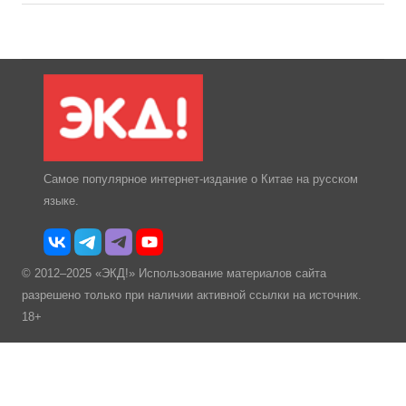
Самое популярное интернет-издание о Китае на русском
языке.
© 2012–2025 «ЭКД!» Использование материалов сайта
разрешено только при наличии активной ссылки на источник.
18+