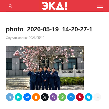
Menu
Открыть
панель
поиска
photo_2026-05-19_14-20-27-1
Опубликовано:
2026/05/19