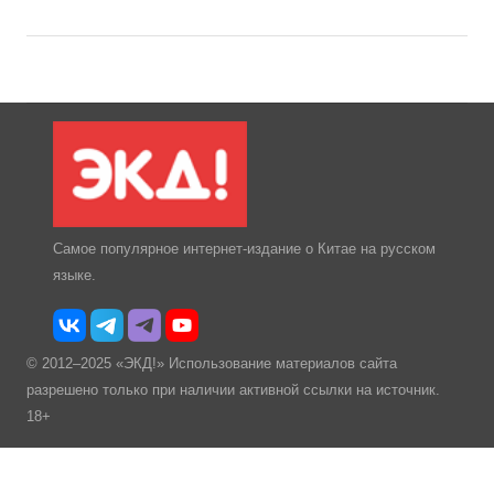
Самое популярное интернет-издание о Китае на русском
языке.
© 2012–2025 «ЭКД!» Использование материалов сайта
разрешено только при наличии активной ссылки на источник.
18+