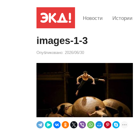
Новости
Истории
images-1-3
Опубликовано:
2026/06/30