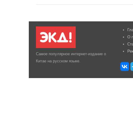
Гл
О 
Ст
Ре
Самое популярное интернет-издание о
Китае на русском языке.