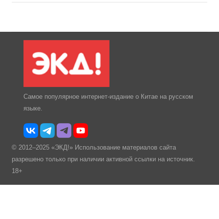
Самое популярное интернет-издание о Китае на русском
языке.
© 2012–2025 «ЭКД!» Использование материалов сайта
разрешено только при наличии активной ссылки на источник.
18+