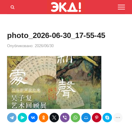
Menu
Открыть
панель
поиска
photo_2026-06-30_17-55-45
Опубликовано:
2026/06/30