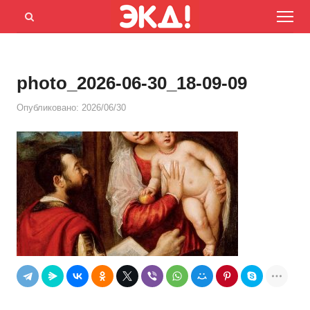
Menu
Открыть
панель
поиска
photo_2026-06-30_18-09-09
Опубликовано:
2026/06/30