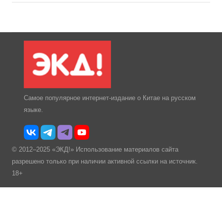
Самое популярное интернет-издание о Китае на русском
языке.
© 2012–2025 «ЭКД!» Использование материалов сайта
разрешено только при наличии активной ссылки на источник.
18+