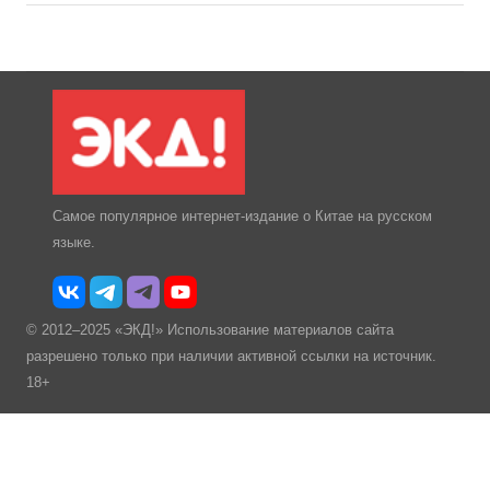
Самое популярное интернет-издание о Китае на русском
языке.
© 2012–2025 «ЭКД!» Использование материалов сайта
разрешено только при наличии активной ссылки на источник.
18+