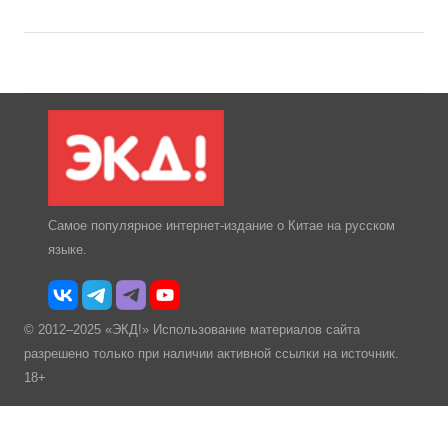
Самое популярное интернет-издание о Китае на русском
языке.
© 2012–2025 «ЭКД!» Использование материалов сайта
разрешено только при наличии активной ссылки на источник.
18+