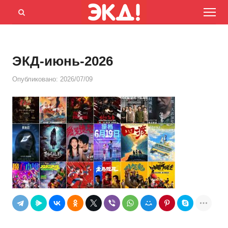
Menu
Открыть
панель
поиска
ЭКД-июнь-2026
Опубликовано:
2026/07/09