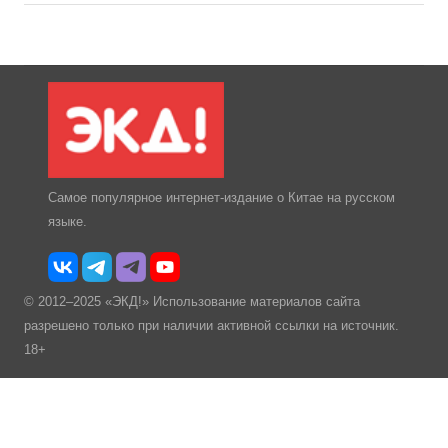
Самое популярное интернет-издание о Китае на русском
языке.
© 2012–2025 «ЭКД!» Использование материалов сайта
разрешено только при наличии активной ссылки на источник.
18+