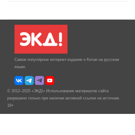
Самое популярное интернет-издание о Китае на русском
языке.
© 2012–2025 «ЭКД!» Использование материалов сайта
разрешено только при наличии активной ссылки на источник.
18+