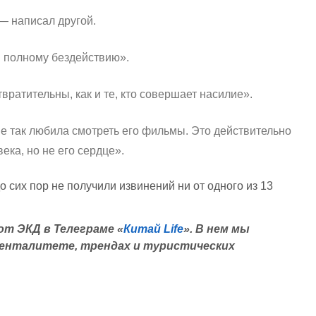
 — написал другой.
 полному бездействию».
ратительны, как и те, кто совершает насилие».
ве так любила смотреть его фильмы. Это действительно
ека, но не его сердце».
о сих пор не получили извинений ни от одного из 13
т ЭКД в Телеграме «
Китай Life
».
В нем мы
менталитете, трендах и туристических