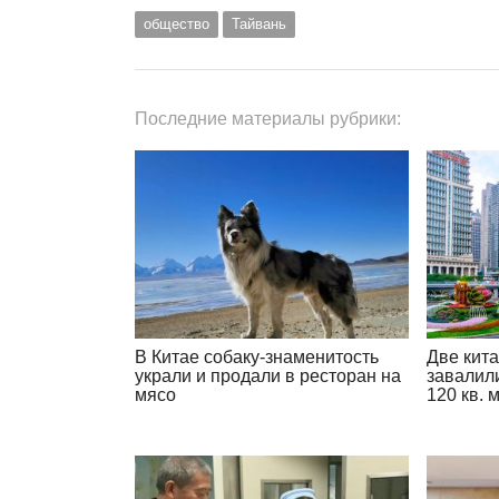
общество
Тайвань
Последние материалы рубрики:
В Китае собаку-знаменитость
Две кита
украли и продали в ресторан на
завалил
мясо
120 кв. 