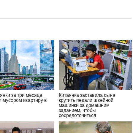
янки за три месяца
Китаянка заставила сына
и мусором квартиру в
крутить педали швейной
м
машинки за домашним
заданием, чтобы
сосредоточиться