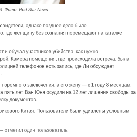
й. Фото: Red Star News
 свидетели, однако позднее дело было
о, где женщину без сознания перемещают на каталке
.
ат и обучал участников убийства, как нужно
рой. Камера помещения, где происходила встреча, была
олицией телефонов есть запись, где Ли обсуждает
.
 тюремного заключения, а его жену — к 1 году 8 месяцам,
а пять лет. Ван Юня осудили на 12 лет лишения свободы за
лку документов.
ерикового Китая. Пользователи были удивлены условным
— отметил один пользователь.