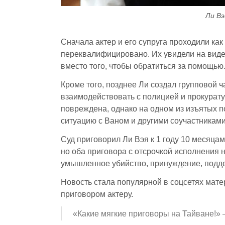
Ли Вэ
Сначала актер и его супруга проходили как
переквалифицировано. Их увидели на виде
вместо того, чтобы обратиться за помощью
Кроме того, позднее Ли создал групповой ч
взаимодействовать с полицией и прокурату
повреждена, однако на одном из изъятых п
ситуацию с Ваном и другими соучастниками
Суд приговорил Ли Вэя к 1 году 10 месяцам
но оба приговора с отсрочкой исполнения н
умышленное убийство, принуждение, подде
Новость стала популярной в соцсетях мат
приговором актеру.
«Какие мягкие приговоры на Тайване!» 