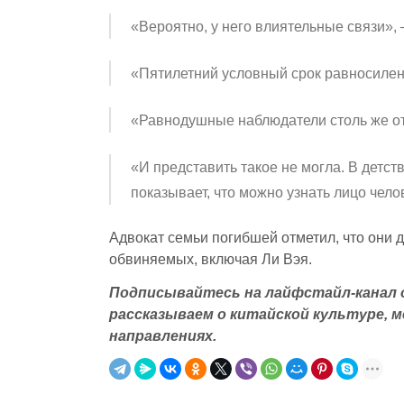
«Вероятно, у него влиятельные связи»,
«Пятилетний условный срок равносилен
«Равнодушные наблюдатели столь же отв
«И представить такое не могла. В детст
показывает, что можно узнать лицо челов
Адвокат семьи погибшей отметил, что они д
обвиняемых, включая Ли Вэя.
Подписывайтесь на лайфстайл-канал о
рассказываем о китайской культуре, 
направлениях.