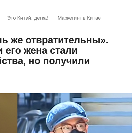
Это Китай, детка!
Маркетинг в Китае
ь же отвратительны».
и его жена стали
ства, но получили