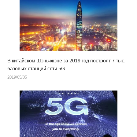
В китайском Шэньчжэне за 2019 год построят 7 тыс.
базовых станций сети 5G
2019/05/05