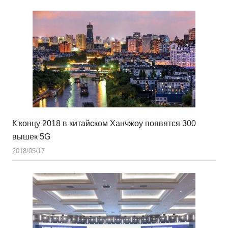
К концу 2018 в китайском Ханчжоу появятся 300
вышек 5G
2018/05/17