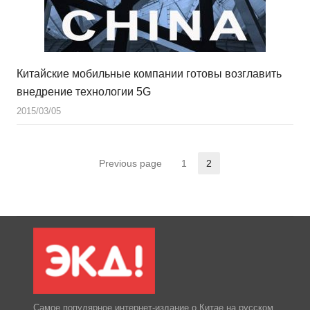
Китайские мобильные компании готовы возглавить
внедрение технологии 5G
2015/03/05
Previous page
1
2
Страница
Страница
Самое популярное интернет-издание о Китае на русском