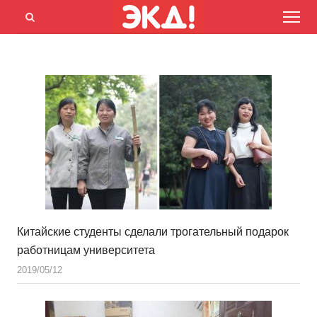
Menu
Открыть
панель
поиска
Китайские студенты сделали трогательный подарок
работницам университета
2019/05/12