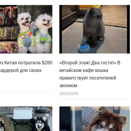
из Китая потратила $280
«Второй этаж! Два гостя!» В
 гардероб для своих
китайском кафе кошка
приветствует посетителей
звонком
1
2025/04/06