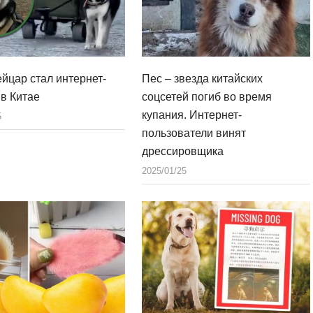
йцар стал интернет-
Пес – звезда китайских
 в Китае
соцсетей погиб во время
купания. Интернет-
5
пользователи винят
дрессировщика
2025/01/25