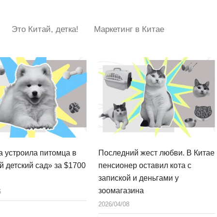
Это Китай, детка!
Маркетинг в Китае
а устроила питомца в
Последний жест любви. В Китае
й детский сад» за $1700
пенсионер оставил кота с
запиской и деньгами у
зоомагазина
6
2026/04/08