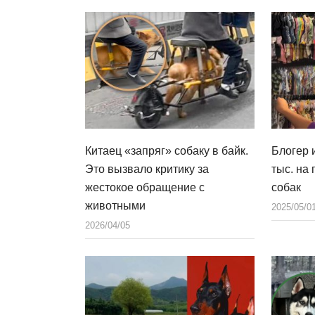
Китаец «запряг» собаку в байк.
Блогер 
Это вызвало критику за
тыс. на
жестокое обращение с
собак
животными
2025/05/0
2026/04/05