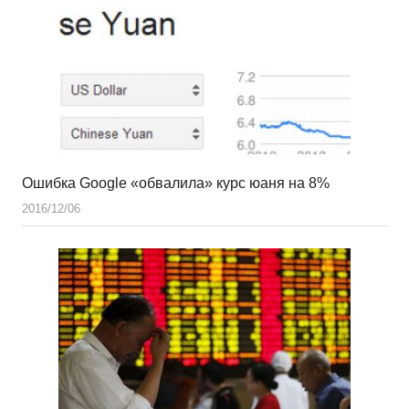
Ошибка Google «обвалила» курс юаня на 8%
2016/12/06