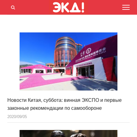
Menu
Открыть
панель
поиска
Новости Китая, суббота: винная ЭКСПО и первые
законные рекомендации по самообороне
2020/09/05