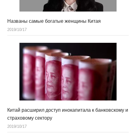
Названы самые богатые женщины Китая
2019/10/17
Китай расширил доступ инокапитала к банковскому и
страховому сектору
2019/10/17