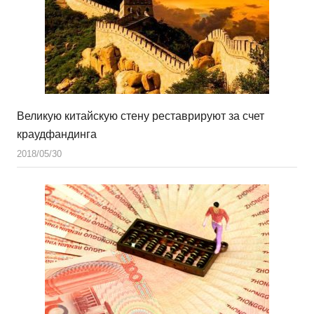
Великую китайскую стену реставрируют за счет
краудфандинга
2018/05/30