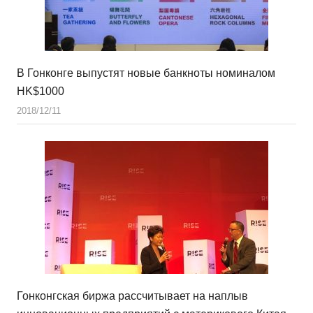
В Гонконге выпустят новые банкноты номиналом
HK$1000
2018/12/11
Гонконгская биржа рассчитывает на наплыв