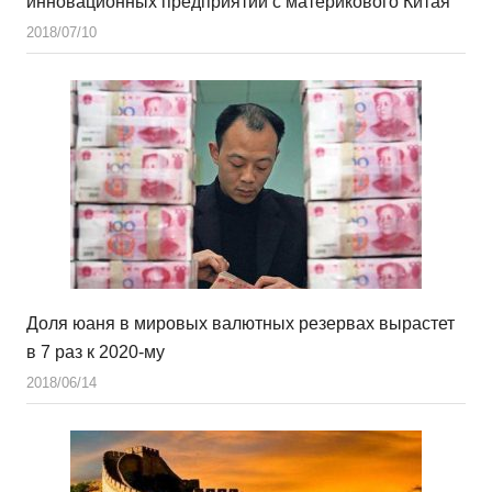
инновационных предприятий с материкового Китая
2018/07/10
Доля юаня в мировых валютных резервах вырастет
в 7 раз к 2020-му
2018/06/14