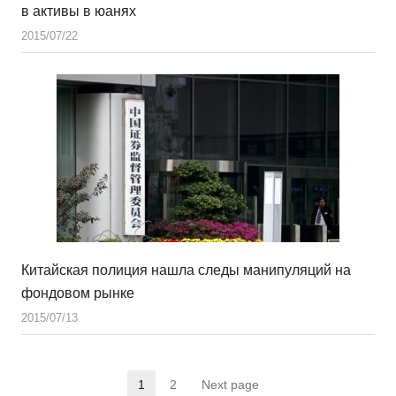
в активы в юанях
2015/07/22
Китайская полиция нашла следы манипуляций на
фондовом рынке
2015/07/13
1
2
Next page
Страница
Страница