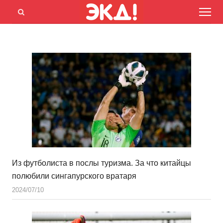
Menu
Открыть
панель
поиска
Из футболиста в послы туризма. За что китайцы
полюбили сингапурского вратаря
2024/07/10