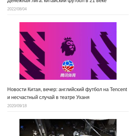
Денежная лига: китайский футбол в 21 веке
2022/08/04
Новости Китая, вечер: английский футбол на Tencent
и несчастный случай в театре Уханя
2020/09/18