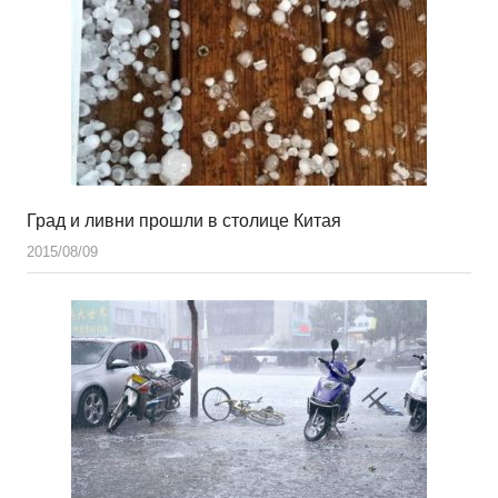
Град и ливни прошли в столице Китая
2015/08/09