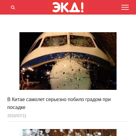
Menu
Открыть
панель
поиска
В Китае самолет серьезно побило градом при
посадке
2016/07/11