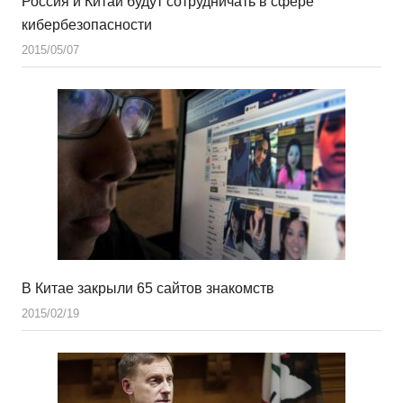
Россия и Китай будут сотрудничать в сфере
кибербезопасности
2015/05/07
В Китае закрыли 65 сайтов знакомств
2015/02/19