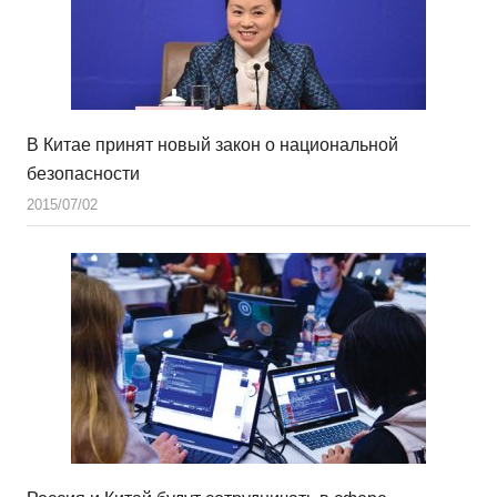
В Китае принят новый закон о национальной
безопасности
2015/07/02