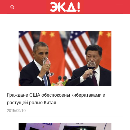
Menu
Открыть
панель
поиска
Граждане США обеспокоены кибератаками и
растущей ролью Китая
2015/09/10