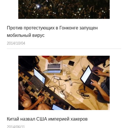
Против протестующих в Гонконге запущен
мобильный вирус
2014/10/04
Китай назвал США империей хакеров
2014/06/11