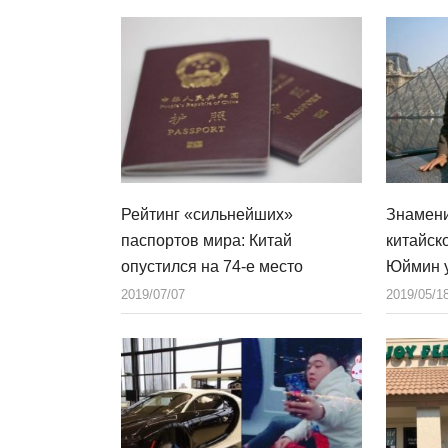
Рейтинг «сильнейших»
Знамени
паспортов мира: Китай
китайск
опустился на 74-е место
Юймин у
2019/07/07
2019/05/1