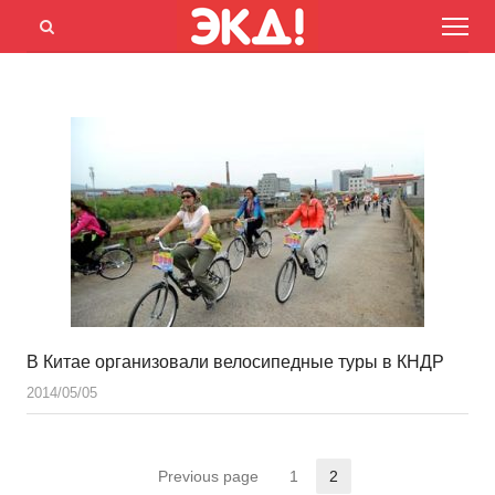
Menu
Открыть
панель
поиска
В Китае организовали велосипедные туры в КНДР
2014/05/05
Previous page
1
2
Страница
Страница