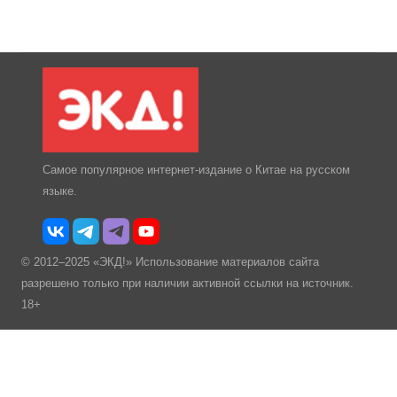
Самое популярное интернет-издание о Китае на русском
языке.
© 2012–2025 «ЭКД!» Использование материалов сайта
разрешено только при наличии активной ссылки на источник.
18+