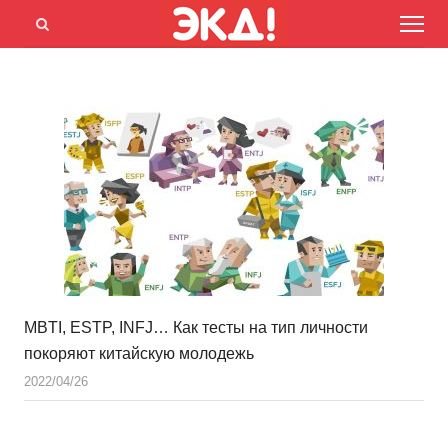
Menu
Открыть
панель
поиска
MBTI, ESTP, INFJ… Как тесты на тип личности
покоряют китайскую молодежь
2022/04/26