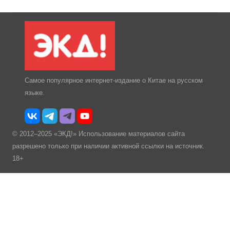
Самое популярное интернет-издание о Китае на русском
языке.
© 2012–2025 «ЭКД!» Использование материалов сайта
разрешено только при наличии активной ссылки на источник.
18+