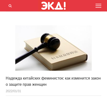
Menu
Открыть
панель
поиска
Надежда китайских феминисток: как изменится закон
о защите прав женщин
2022/01/31