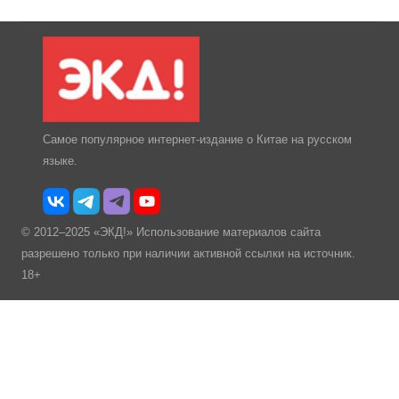
Самое популярное интернет-издание о Китае на русском
языке.
© 2012–2025 «ЭКД!» Использование материалов сайта
разрешено только при наличии активной ссылки на источник.
18+