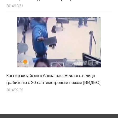
2014/10/31
Кассир китайского банка рассмеялась в лицо
грабителю с 20-сантиметровым ножом [ВИДЕО]
2014/02/26