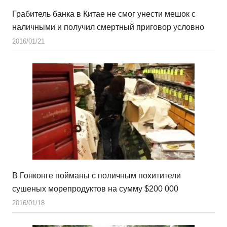
Грабитель банка в Китае не смог унести мешок с
наличными и получил смертный приговор условно
2016/01/21
В Гонконге пойманы с поличным похитители
сушеных морепродуктов на сумму $200 000
2016/01/18