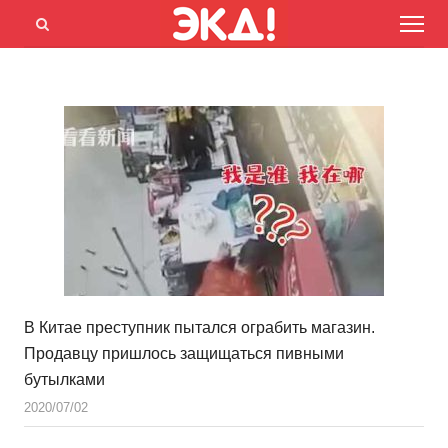
Menu
Открыть
панель
поиска
В Китае преступник пытался ограбить магазин.
Продавцу пришлось защищаться пивными
бутылками
2020/07/02