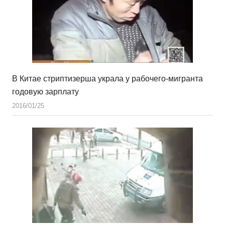
В Китае стриптизерша украла у рабочего-мигранта
годовую зарплату
2016/01/25