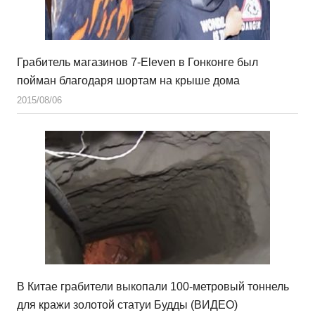
Грабитель магазинов 7-Eleven в Гонконге был
пойман благодаря шортам на крыше дома
2015/08/06
В Китае грабители выкопали 100-метровый тоннель
для кражи золотой статуи Будды (ВИДЕО)