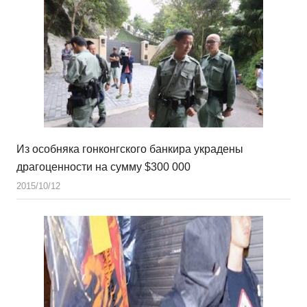
Из особняка гонконгского банкира украдены
драгоценности на сумму $300 000
2015/10/12