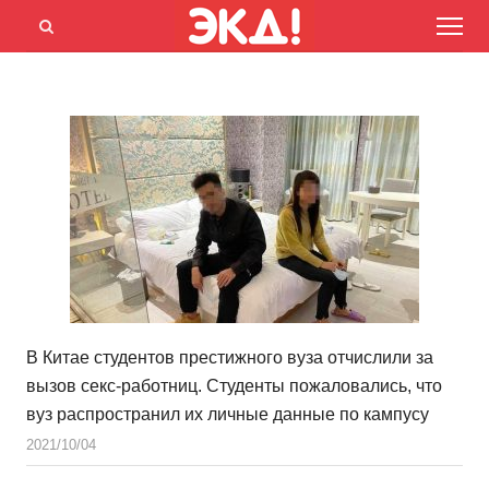
Menu
Открыть
панель
поиска
В Китае студентов престижного вуза отчислили за
вызов секс-работниц. Студенты пожаловались, что
вуз распространил их личные данные по кампусу
2021/10/04