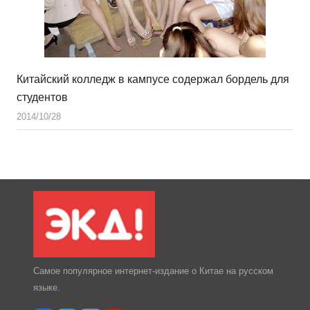
Китайский колледж в кампусе содержал бордель для
студентов
2014/10/28
Самое популярное интернет-издание о Китае на русском
языке.