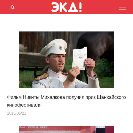
Menu
Открыть
панель
поиска
Фильм Никиты Михалкова получил приз Шанхайского
кинофестиваля
2015/06/21