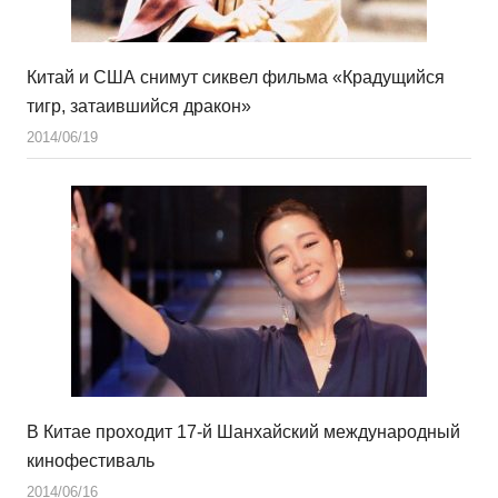
Китай и США снимут сиквел фильма «Крадущийся
тигр, затаившийся дракон»
2014/06/19
В Китае проходит 17-й Шанхайский международный
кинофестиваль
2014/06/16