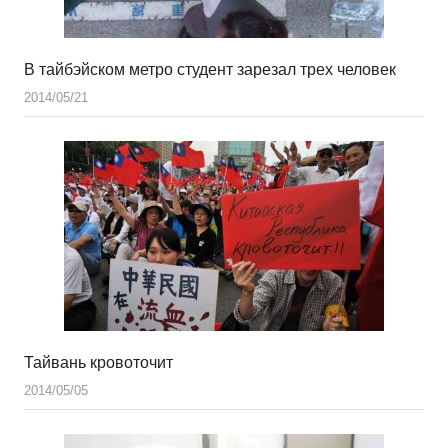
В тайбэйском метро студент зарезал трех человек
2014/05/21
Тайвань кровоточит
2014/05/05