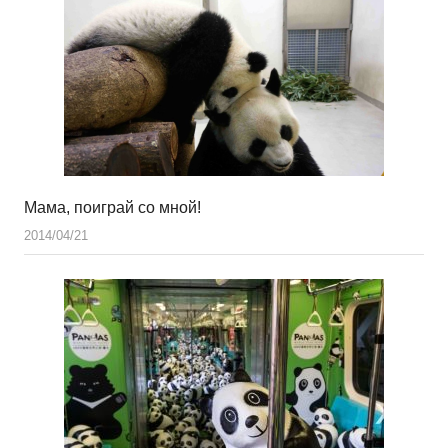
Мама, поиграй со мной!
2014/04/21