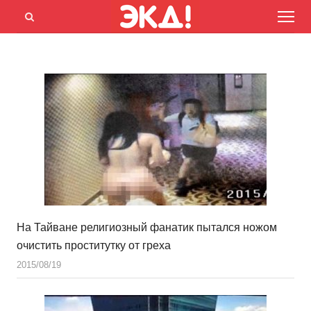
Menu
Открыть
панель
поиска
На Тайване религиозный фанатик пытался ножом
очистить проститутку от греха
2015/08/19