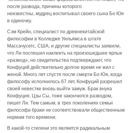
после развода, причины которого
неизвестны, мудрец воспитывал своего сына Бо Юя
в одиночку.
Сэм Крейн, специалист по древнекитайской
философии в Колледже Уильямса в штате
Массачусетс, США, и другие специалисты заявили,
что Ли поспешил наклеить на произошедшее ярлык
«развод», но свидетельства подтверждают, что
Конфуций действительно долгое время не жил с
женой. Много лет спустя после смерти Бо Юя, когда
философу исполнилось 67 лет, Конфуций разрешил
своей невестке вновь выйти замуж. Брак внука
Конфуция, Цзы Сы, тоже закончился разводом,
пишет Ли. Тем самым, в трех поколениях семьи
философа браки не соответствовали общественным
нормам того времени.
В какой-то степени это является радикальным