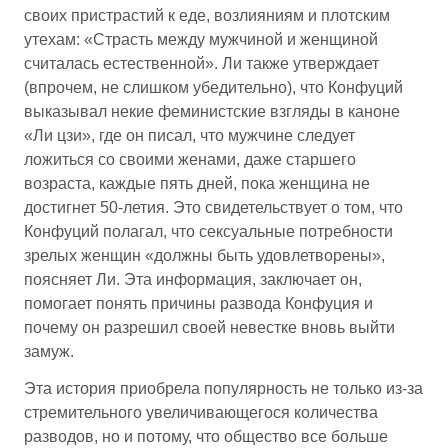
своих пристрастий к еде, возлияниям и плотским
утехам: «Страсть между мужчиной и женщиной
считалась естественной». Ли также утверждает
(впрочем, не слишком убедительно), что Конфуций
выказывал некие феминистские взгляды в каноне
«Ли цзи», где он писал, что мужчине следует
ложиться со своими женами, даже старшего
возраста, каждые пять дней, пока женщина не
достигнет 50-летия. Это свидетельствует о том, что
Конфуций полагал, что сексуальные потребности
зрелых женщин «должны быть удовлетворены»,
поясняет Ли. Эта информация, заключает он,
помогает понять причины развода Конфуция и
почему он разрешил своей невестке вновь выйти
замуж.
Эта история приобрела популярность не только из-за
стремительного увеличивающегося количества
разводов, но и потому, что общество все больше