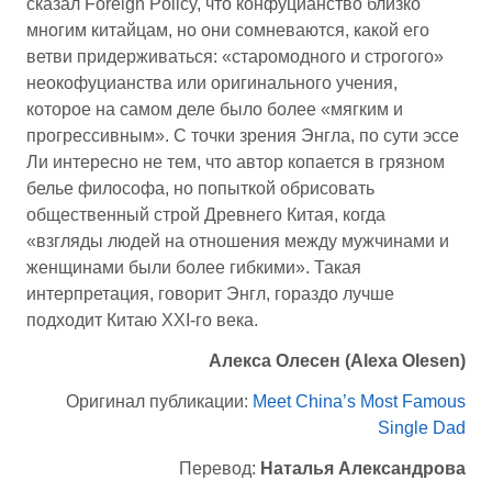
сказал Foreign Policy, что конфуцианство близко
многим китайцам, но они сомневаются, какой его
ветви придерживаться: «старомодного и строгого»
неокофуцианства или оригинального учения,
которое на самом деле было более «мягким и
прогрессивным». С точки зрения Энгла, по сути эссе
Ли интересно не тем, что автор копается в грязном
белье философа, но попыткой обрисовать
общественный строй Древнего Китая, когда
«взгляды людей на отношения между мужчинами и
женщинами были более гибкими». Такая
интерпретация, говорит Энгл, гораздо лучше
подходит Китаю XXI-го века.
Алекса Олесен (Alexa Olesen)
Оригинал публикации:
Meet China’s Most Famous
Single Dad
Перевод:
Наталья Александрова