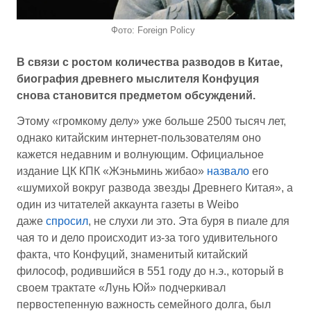
Фото: Foreign Policy
В связи с ростом количества разводов в Китае,
биография древнего мыслителя Конфуция
снова становится предметом обсуждений.
Этому «громкому делу» уже больше 2500 тысяч лет,
однако китайским интернет-пользователям оно
кажется недавним и волнующим. Официальное
издание ЦК КПК «Жэньминь жибао»
назвало
его
«шумихой вокруг развода звезды Древнего Китая», а
один из читателей аккаунта газеты в Weibo
даже
спросил
, не слухи ли это. Эта буря в пиале для
чая то и дело происходит из-за того удивительного
факта, что Конфуций, знаменитый китайский
философ, родившийся в 551 году до н.э., который в
своем трактате «Лунь Юй» подчеркивал
первостепенную важность семейного долга, был