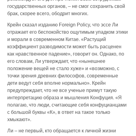
государственных органов, – не смог сохранить свой
брак, скорее всего, ободрит многих.
Крейн сказал изданию Foreign Policy, что эссе Ли
отражает его беспокойство ощутимым упадком этики
и морали в современном Китае. «Растущий
коэффициент разводимости может быть расценен
как нравственное падение», говорит он. Однако, по
его словам, Ли утверждает, что «нынешнее
положение вещей не стало хуже» и «возможно, с
точки зрения древних философов, современные
дети ведут себя вполне нормально». Крейн
предупреждает, что не все ученые примут такую
интерпретацию образа и мышления Конфуция. «Я
полагаю, что люди, считающие себя конфуцианцами
с большой буквы «К», в ответ на такое только
хмыкают».
Ли – не первый, кто обращается к личной жизни