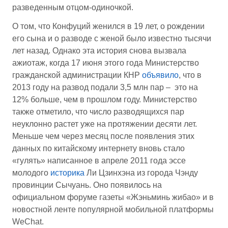
разведенным отцом-одиночкой.
О том, что Конфуций женился в 19 лет, о рождении
его сына и о разводе с женой было известно тысячи
лет назад. Однако эта история снова вызвала
ажиотаж, когда 17 июня этого года Министерство
гражданской администрации КНР
объявило
, что в
2013 году на развод подали 3,5 млн пар – это на
12% больше, чем в прошлом году. Министерство
также отметило, что число разводящихся пар
неуклонно растет уже на протяжении десяти лет.
Меньше чем через месяц после появления этих
данных по китайскому интернету вновь стало
«гулять» написанное в апреле 2011 года эссе
молодого
историка
Ли Цзинхэна из города Чэнду
провинции Сычуань. Оно появилось на
официальном форуме газеты «Жэньминь жибао» и в
новостной ленте популярной мобильной платформы
WeChat.