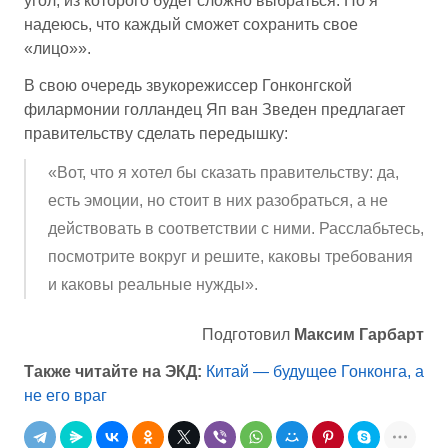
угол, из которого будет сложно выбраться. Но я
надеюсь, что каждый сможет сохранить свое
«лицо»».
В свою очередь звукорежиссер Гонконгской
филармонии голландец Яп ван Зведен предлагает
правительству сделать передышку:
«Вот, что я хотел бы сказать правительству: да,
есть эмоции, но стоит в них разобраться, а не
действовать в соответствии с ними. Расслабьтесь,
посмотрите вокруг и решите, каковы требования
и каковы реальные нужды».
Подготовил
Максим Гарбарт
Также читайте на ЭКД:
Китай — будущее Гонконга, а
не его враг