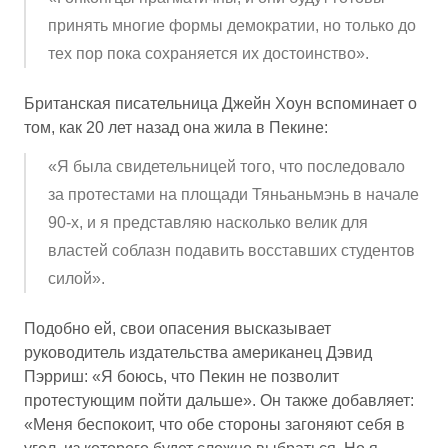
принять многие формы демократии, но только до
тех пор пока сохраняется их достоинство».
Британская писательница Джейн Хоун вспоминает о
том, как 20 лет назад она жила в Пекине:
«Я была свидетельницей того, что последовало
за протестами на площади Тяньаньмэнь в начале
90-х, и я представляю насколько велик для
властей соблазн подавить восставших студентов
силой».
Подобно ей, свои опасения высказывает
руководитель издательства американец Дэвид
Пэрриш: «Я боюсь, что Пекин не позволит
протестующим пойти дальше». Он также добавляет:
«Меня беспокоит, что обе стороны загоняют себя в