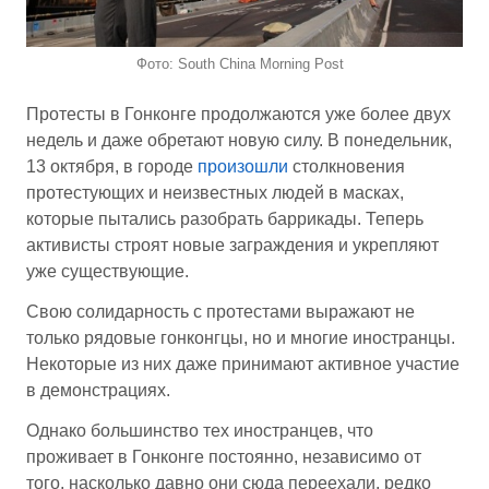
Фото: South China Morning Post
Протесты в Гонконге продолжаются уже более двух
недель и даже обретают новую силу. В понедельник,
13 октября, в городе
произошли
столкновения
протестующих и неизвестных людей в масках,
которые пытались разобрать баррикады. Теперь
активисты строят новые заграждения и укрепляют
уже существующие.
Свою солидарность с протестами выражают не
только рядовые гонконгцы, но и многие иностранцы.
Некоторые из них даже принимают активное участие
в демонстрациях.
Однако большинство тех иностранцев, что
проживает в Гонконге постоянно, независимо от
того, насколько давно они сюда переехали, редко