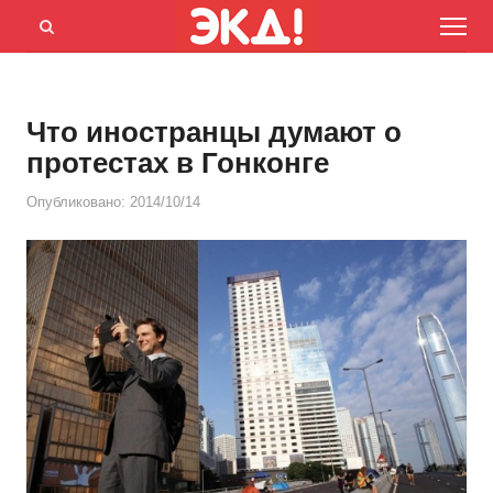
Menu
Открыть
панель
поиска
Что иностранцы думают о
протестах в Гонконге
Опубликовано:
2014/10/14