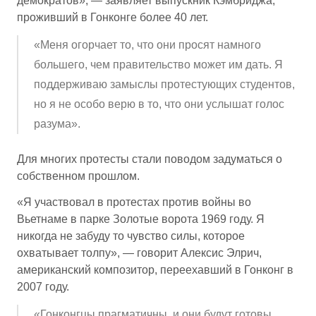
демократов», — заявляет выпускник Кэмбриджа,
проживший в Гонконге более 40 лет.
«Меня огорчает то, что они просят намного
большего, чем правительство может им дать. Я
поддерживаю замыслы протестующих студентов,
но я не особо верю в то, что они услышат голос
разума».
Для многих протесты стали поводом задуматься о
собственном прошлом.
«Я участвовал в протестах против войны во
Вьетнаме в парке Золотые ворота 1969 году. Я
никогда не забуду то чувство силы, которое
охватывает толпу», — говорит Алексис Элрич,
американский композитор, переехавший в Гонконг в
2007 году.
«Гонконгцы прагматичны, и они будут готовы