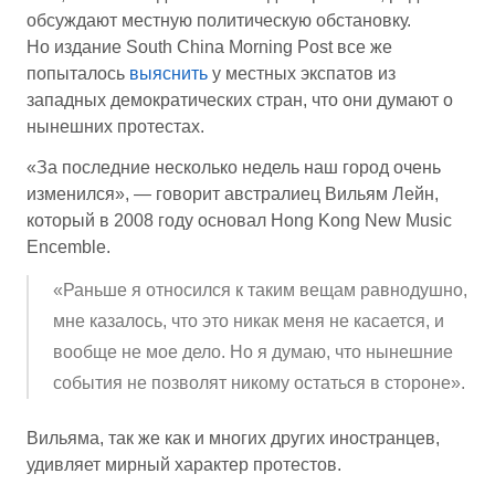
обсуждают местную политическую обстановку.
Но издание South China Morning Post все же
попыталось
выяснить
у местных экспатов из
западных демократических стран, что они думают о
нынешних протестах.
«За последние несколько недель наш город очень
изменился», — говорит австралиец Вильям Лейн,
который в 2008 году основал Hong Kong New Music
Encemble.
«Раньше я относился к таким вещам равнодушно,
мне казалось, что это никак меня не касается, и
вообще не мое дело. Но я думаю, что нынешние
события не позволят никому остаться в стороне».
Вильяма, так же как и многих других иностранцев,
удивляет мирный характер протестов.