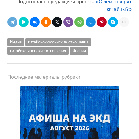
Подготовлено редакцией проекта
«О чем говорят
китайцы?»
Индия
китайско-российские отношения
китайско-японские отношения
Япония
Последние материалы рубрики: