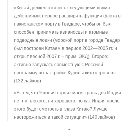
«Китай должен ответить следующими двумя
действиями: первое расширять функции флота в
пакистанском порту в Гвадаре, чтобы он был
способен принимать авианосцы и атомные
подводные лодки (морской порт в городе Гвадар
был построен Китаем в период 2002—2005 гг. и
открыт весной 2007 г. – прим. ЭКД). Второе:
активно запускать совместную с Россией
программу по застройке Курильских островов»
(132 лайков)
«В том, что Япония строит магистраль для Индии
нет ни плохого, ни хорошего, но как Индия после
этого будет смотреть в глаза Китаю? Лучше
насторожиться в такой ситуации» (140 лайков)