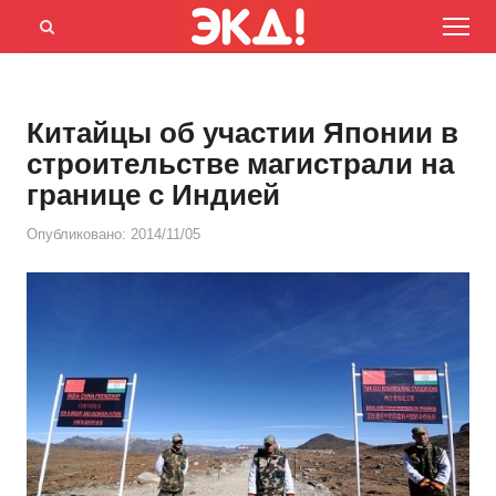
Menu
Открыть
панель
поиска
Китайцы об участии Японии в
строительстве магистрали на
границе с Индией
Опубликовано:
2014/11/05