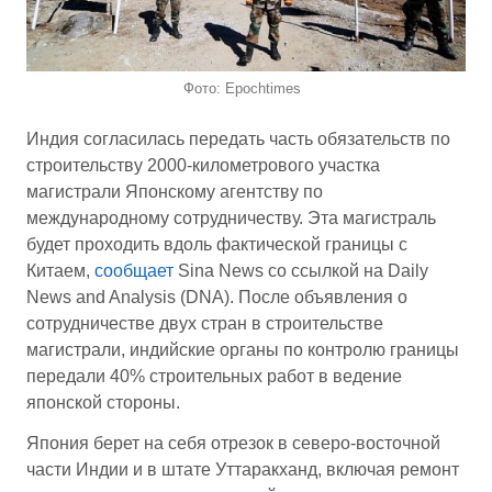
Фото: Epochtimes
Индия согласилась передать часть обязательств по
строительству 2000-километрового участка
магистрали Японскому агентству по
международному сотрудничеству. Эта магистраль
будет проходить вдоль фактической границы с
Китаем,
сообщает
Sina News со ссылкой на Daily
News and Analysis (DNA). После объявления о
сотрудничестве двух стран в строительстве
магистрали, индийские органы по контролю границы
передали 40% строительных работ в ведение
японской стороны.
Япония берет на себя отрезок в северо-восточной
части Индии и в штате Уттаракханд, включая ремонт