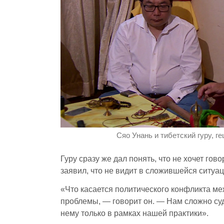
Сяо Унань и тибетский гуру, 
Гуру сразу же дал понять, что не хочет гов
заявил, что не видит в сложившейся ситу
«Что касается политического конфликта м
проблемы, — говорит он. — Нам сложно суд
нему только в рамках нашей практики».