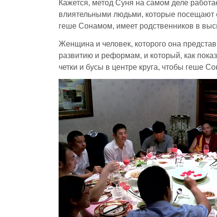
Кажется, метод Суня на самом деле работае
влиятельными людьми, которые посещают е
геше Сонамом, имеет родственников в выс
Женщина и человек, которого она представ
развитию и реформам, и который, как пока
четки и бусы в центре круга, чтобы геше С