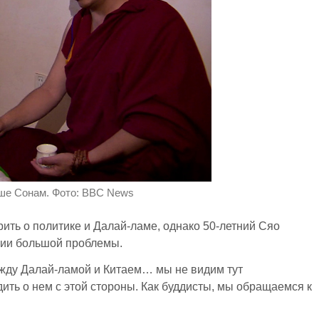
геше Сонам. Фото: BBC News
орить о политике и Далай-ламе, однако 50-летний Сяо
ации большой проблемы.
ежду Далай-ламой и Китаем… мы не видим тут
ить о нем с этой стороны. Как буддисты, мы обращаемся к