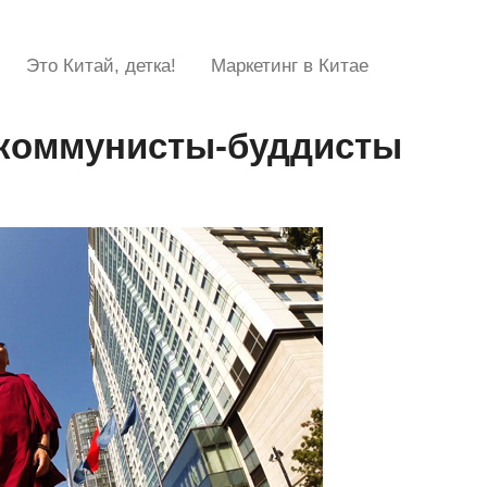
Это Китай, детка!
Маркетинг в Китае
 коммунисты-буддисты