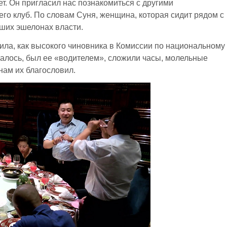
т. Он пригласил нас познакомиться с другими
го клуб. По словам Суня, женщина, которая сидит рядом с
ших эшелонах власти.
ила, как высокого чиновника в Комиссии по национальному
залось, был ее «водителем», сложили часы, молельные
онам их благословил.