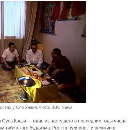
гостях у Сяо Унаня. Фото: BBC News
 Сунь Кэцзя — один из растущего в последние годы числа
м тибетского буддизма. Рост популярности религии в