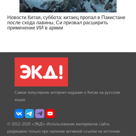
Новости Китая, суббота: китаец пропал в Пакистане
после схода лавины, Си призвал расширить
применение ИИ в армии
Самое популярное интернет-издание о Китае на русском
языке.
© 2012–2025 «ЭКД!» Использование материалов сайта
разрешено только при наличии активной ссылки на источник.