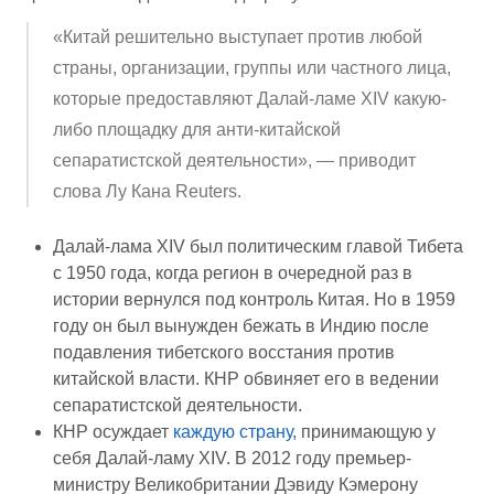
«Китай решительно выступает против любой
страны, организации, группы или частного лица,
которые предоставляют Далай-ламе XIV какую-
либо площадку для анти-китайской
сепаратистской деятельности», — приводит
слова Лу Кана Reuters.
Далай-лама XIV был политическим главой Тибета
с 1950 года, когда регион в очередной раз в
истории вернулся под контроль Китая. Но в 1959
году он был вынужден бежать в Индию после
подавления тибетского восстания против
китайской власти. КНР обвиняет его в ведении
сепаратистской деятельности.
КНР осуждает
каждую страну
, принимающую у
себя Далай-ламу XIV. В 2012 году премьер-
министру Великобритании Дэвиду Кэмерону