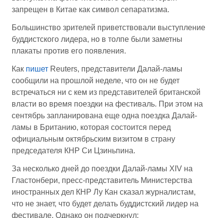
запрещен в Китае как символ сепаратизма.
Большинство зрителей приветствовали выступление
буддистского лидера, но в толпе были заметны
плакаты против его появления.
Как
пишет
Reuters, представители Далай-ламы
сообщили на прошлой неделе, что он не будет
встречаться ни с кем из представителей британской
власти во время поездки на фестиваль. При этом на
сентябрь запланирована еще одна поездка Далай-
ламы в Британию, которая состоится перед
официальным октябрьским визитом в страну
председателя КНР Си Цзиньпина.
За несколько дней до поездки Далай-ламы XIV на
Гластонбери, пресс-представитель Министерства
иностранных дел КНР Лу Кан сказал журналистам,
что не знает, что будет делать буддистский лидер на
фестивале. Однако он подчеркнул: