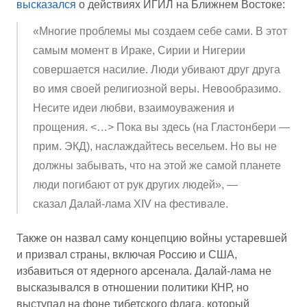
высказался
о действиях ИГИЛ на Ближнем Востоке:
«Многие проблемы мы создаем себе сами. В этот
самым момент в Ираке, Сирии и Нигерии
совершается насилие. Люди убивают друг друга
во имя своей религиозной веры. Невообразимо.
Несите идеи любви, взаимоуважения и
прощения. <…> Пока вы здесь (на Гластонбери —
прим. ЭКД), наслаждайтесь весельем. Но вы не
должны забывать, что на этой же самой планете
люди погибают от рук других людей», —
сказал Далай-лама XIV на фестивале.
Также он назвал саму концепцию войны устаревшей
и призвал страны, включая Россию и США,
избавиться от ядерного арсенала. Далай-лама не
высказывался в отношении политики КНР, но
выступал на фоне тибетского флага, который