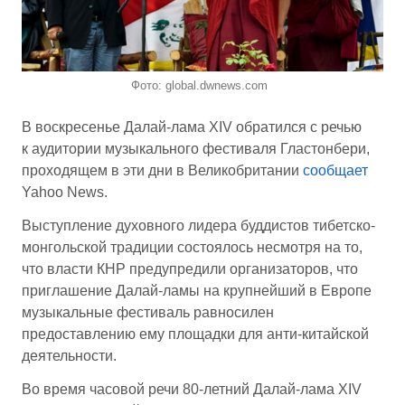
Фото: global.dwnews.com
В воскресенье Далай-лама XIV обратился с речью
к аудитории музыкального фестиваля Гластонбери,
проходящем в эти дни в Великобритании
сообщает
Yahoo News.
Выступление духовного лидера буддистов тибетско-
монгольской традиции состоялось несмотря на то,
что власти КНР предупредили организаторов, что
приглашение Далай-ламы на крупнейший в Европе
музыкальные фестиваль равносилен
предоставлению ему площадки для анти-китайской
деятельности.
Во время часовой речи 80-летний Далай-лама XIV