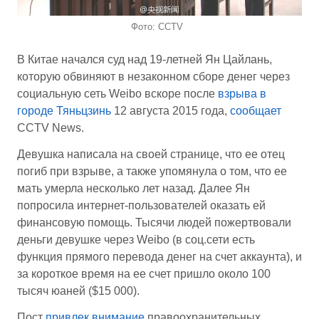
Фото: CCTV
В Китае начался суд над 19-летней Ян Цайлань,
которую обвиняют в незаконном сборе денег через
социальную сеть Weibo вскоре после
взрыва в
городе Тяньцзинь
12 августа 2015 года,
сообщает
CCTV News.
Девушка написала на своей странице, что ее отец
погиб при взрыве, а также упомянула о том, что ее
мать умерла несколько лет назад. Далее Ян
попросила интернет-пользователей оказать ей
финансовую помощь. Тысячи людей пожертвовали
деньги девушке через Weibo (в соц.сети есть
функция прямого перевода денег на счет аккаунта), и
за короткое время на ее счет пришло около 100
тысяч юаней ($15 000).
Пост
привлек внимание
правоохранительных