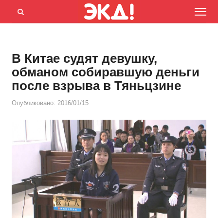
Menu
Открыть
панель
поиска
В Китае судят девушку,
обманом собиравшую деньги
после взрыва в Тяньцзине
Опубликовано:
2016/01/15