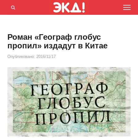
Menu
Открыть
панель
поиска
Роман «Географ глобус
пропил» издадут в Китае
Опубликовано:
2016/11/17