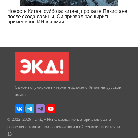
Новости Китая, суббота: китаец пропал в Пакистане
после схода лавины, Си призвал расширить
применение ИИ в армии
Самое популярное интернет-издание о Китае на русском
языке.
© 2012–2025 «ЭКД!» Использование материалов сайта
разрешено только при наличии активной ссылки на источник.
18+