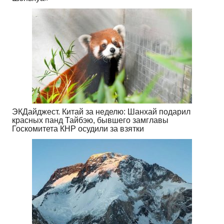
ЭКДайджест. Китай за неделю: Шанхай подарил
красных панд Тайбэю, бывшего замглавы
Госкомитета КНР осудили за взятки