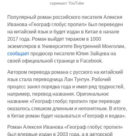
скриншот YouTube
Популярный роман российского писателя Алексея
Иванова «Географ глобус пропил» был переведен
на китайский язык и будет издан в Китае в начале
2017 года. Роман выйдет тиражом в 1000
экземпляров в Университете Внутренней Монголии,
сообщает
продюсер писателя Юлия Зайцева на
своей официальной странице в Facebook.
Автором перевода романа с русского на китайский
язык стала переводчица Лан Тунтун. Рабочий
процесс занял порядка года и имел ряд трудностей,
например, перевод названия. Оригинальное
название «Географ глобус пропил» при переводе
оказалось слишком длинным и непонятным. В итоге,
в Китае роман будет называться «Географ и водка».
Роман Алексея Иванова «Географ глобус пропил»
был впервые издан в 2003 года, а в авторской