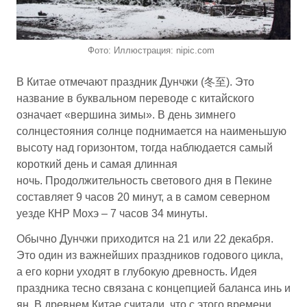
Фото: Иллюстрация: nipic.com
В Китае отмечают праздник Дунчжи (冬至). Это
название в буквальном переводе с китайского
означает «вершина зимы». В день зимнего
солнцестояния солнце поднимается на наименьшую
высоту над горизонтом, тогда наблюдается самый
короткий день и самая длинная
ночь. Продолжительность светового дня в Пекине
составляет 9 часов 20 минут, а в самом северном
уезде КНР Мохэ – 7 часов 34 минуты.
Обычно Дунчжи приходится на 21 или 22 декабря.
Это один из важнейших праздников годового цикла,
а его корни уходят в глубокую древность. Идея
праздника тесно связана с концепцией баланса инь и
ян. В древнем Китае считали, что с этого времени