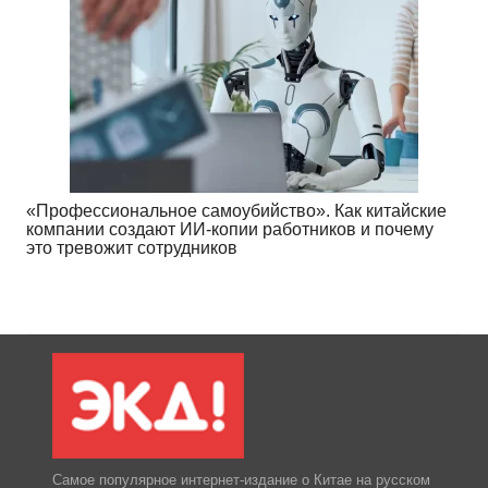
«Профессиональное самоубийство». Как китайские
компании создают ИИ-копии работников и почему
это тревожит сотрудников
Самое популярное интернет-издание о Китае на русском