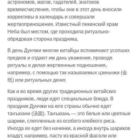
астрономов, магов, гадателей, знатоков
времяисчисления, чтобы они в этот день вносили
коррективы в календарь и совершали
жертвоприношения. Известный пекинский храм
Неба был местом, где проходила ритуально-
обрядовая сторона праздника.
В день Дунчжи многие китайцы вспоминают усопших
предков и отдают им дань уважения, проводя
ритуалы и делая жертвенные подношения,
например, с помощью так называемых цзиньчжи (金
纸) или ритуальных денег.
Как и во время других традиционных китайских
праздников, люди едят специальные блюда. В
праздник Дунчжи на юге страны обычно едят
танъюани (汤圆). Танъюань — это белые или цветные
шарики, слепленные из особого клейкого риса.
Иногда их едят без начинки, а иногда внутрь шариков
кладут, например, пасту из красной фасоли или