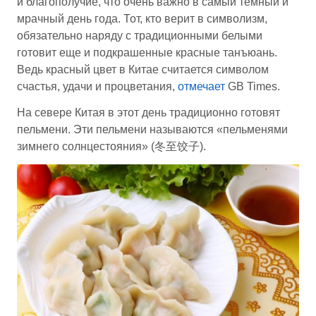
и благополучие, что очень важно в самый темный и
мрачный день года. Тот, кто верит в символизм,
обязательно наряду с традиционными белыми
готовит еще и подкрашенные красные танъюань.
Ведь красный цвет в Китае считается символом
счастья, удачи и процветания,
отмечает
GB Times.
На севере Китая в этот день традиционно готовят
пельмени. Эти пельмени называются «пельменями
зимнего солнцестояния» (冬至饺子).