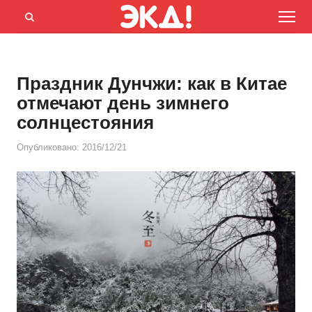
Menu
Открыть
панель
поиска
Праздник Дунчжи: как в Китае
отмечают день зимнего
солнцестояния
Опубликовано:
2016/12/21