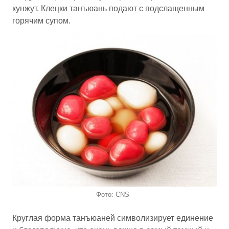
кунжут. Клецки танъюань подают с подслащенным
горячим супом.
Фото: CNS
Круглая форма танъюаней символизирует единение