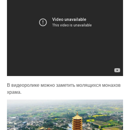
В видеоролике можно заметить молящихся монахов
храма.