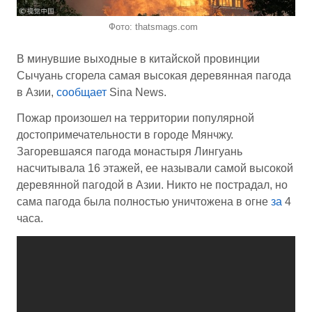
Фото: thatsmags.com
В минувшие выходные в китайской провинции
Сычуань сгорела самая высокая деревянная пагода
в Азии,
сообщает
Sina News.
Пожар произошел на территории популярной
достопримечательности в городе Мянчжу.
Загоревшаяся пагода монастыря Лингуань
насчитывала 16 этажей, ее называли самой высокой
деревянной пагодой в Азии. Никто не пострадал, но
сама пагода была полностью уничтожена в огне
за
4
часа.