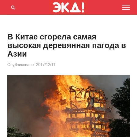
Menu
Открыть
панель
поиска
В Китае сгорела самая
высокая деревянная пагода в
Азии
Опубликовано:
2017/12/11