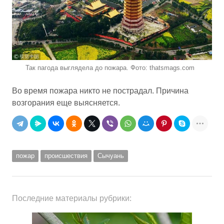
Так пагода выглядела до пожара. Фото: thatsmags.com
Во время пожара никто не пострадал. Причина
возгорания еще выясняется.
пожар
происшествия
Сычуань
Последние материалы рубрики: