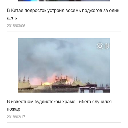
В Китае подросток устроил восемь поджогов за один
день
2018/03/06
В известном буддистском храме Тибета случился
пожар
2018/02/17