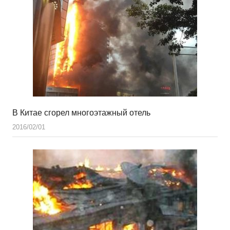
В Китае сгорел многоэтажный отель
2016/02/01