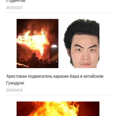
студентов
2018/12/27
Арестован поджигатель караоке-бара в китайском
Гуандуне
2018/04/26