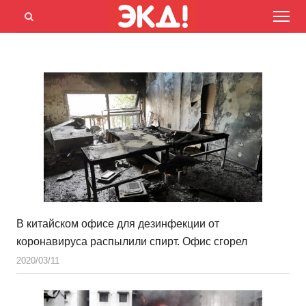
Menu
Открыть
панель
поиска
В китайском офисе для дезинфекции от
коронавируса распылили спирт. Офис сгорел
2020/03/11