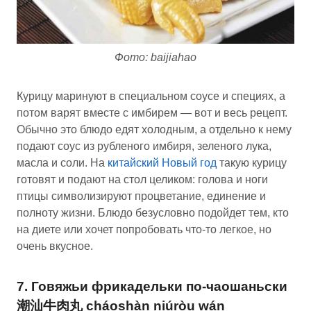
Фото: baijiahao
Курицу маринуют в специальном соусе и специях, а
потом варят вместе с имбирем — вот и весь рецепт.
Обычно это блюдо едят холодным, а отдельно к нему
подают соус из рубленого имбиря, зеленого лука,
масла и соли. На
китайский Новый год
такую курицу
готовят и подают на стол целиком: голова и ноги
птицы символизируют процветание, единение и
полноту жизни. Блюдо безусловно подойдет тем, кто
на диете или хочет попробовать что-то легкое, но
очень вкусное.
7. Говяжьи фрикадельки по-чаошаньски
潮汕牛肉丸 cháoshàn niúròu wán