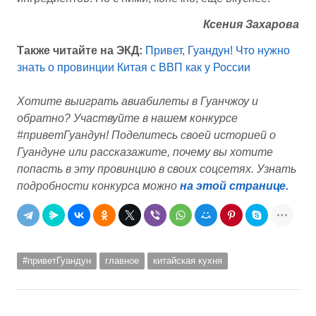
Ксения Захарова
Также читайте на ЭКД:
Привет, Гуандун! Что нужно
знать о провинции Китая с ВВП как у России
Хотите выиграть авиабилеты в Гуанчжоу и
обратно? Участвуйте в нашем конкурсе
#приветГуандун! Поделитесь своей историей о
Гуандуне или рассказажите, почему вы хотите
попасть в эту провинцию в своих соцсетях. Узнать
подробности конкурса можно
на этой странице.
#приветГуандун
главное
китайская кухня