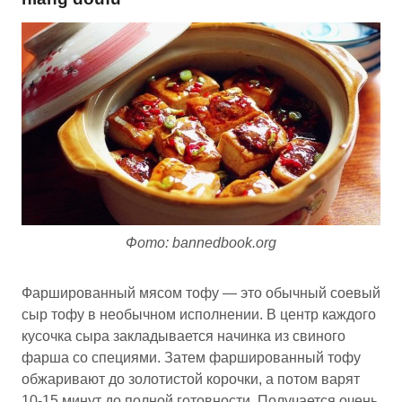
Фото: bannedbook.org
Фаршированный мясом тофу — это обычный соевый
сыр тофу в необычном исполнении. В центр каждого
кусочка сыра закладывается начинка из свиного
фарша со специями. Затем фаршированный тофу
обжаривают до золотистой корочки, а потом варят
10-15 минут до полной готовности. Получается очень