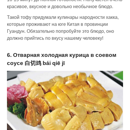
красивое, вкусное и довольно необычное блюдо.
Такой тофу придумали кулинары народности хакка,
которые проживают на юге Китая в провинции
Гуандун. Обязательно попробуйте это блюдо, оно
должно прийтись по вкусу нашему человеку!
6. Отварная холодная курица в соевом
соусе 白切鸡 bái qiē jī