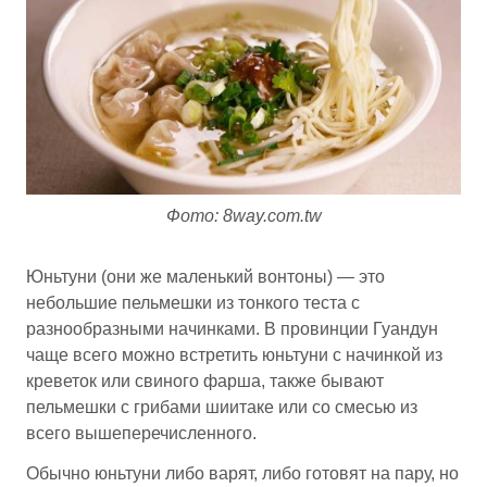
Фото: 8way.com.tw
Юньтуни (они же маленький вонтоны) — это
небольшие пельмешки из тонкого теста с
разнообразными начинками. В провинции Гуандун
чаще всего можно встретить юньтуни с начинкой из
креветок или свиного фарша, также бывают
пельмешки с грибами шиитаке или со смесью из
всего вышеперечисленного.
Обычно юньтуни либо варят, либо готовят на пару, но