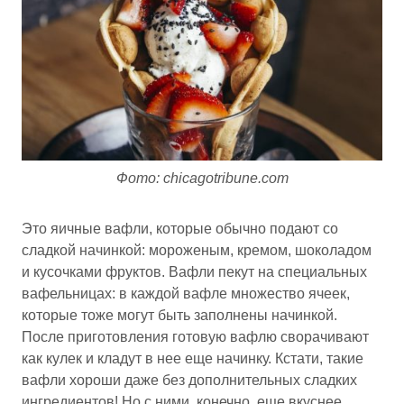
Фото: chicagotribune.com
Это яичные вафли, которые обычно подают со
сладкой начинкой: мороженым, кремом, шоколадом
и кусочками фруктов. Вафли пекут на специальных
вафельницах: в каждой вафле множество ячеек,
которые тоже могут быть заполнены начинкой.
После приготовления готовую вафлю сворачивают
как кулек и кладут в нее еще начинку. Кстати, такие
вафли хороши даже без дополнительных сладких
ингредиентов! Но с ними, конечно, еще вкуснее.