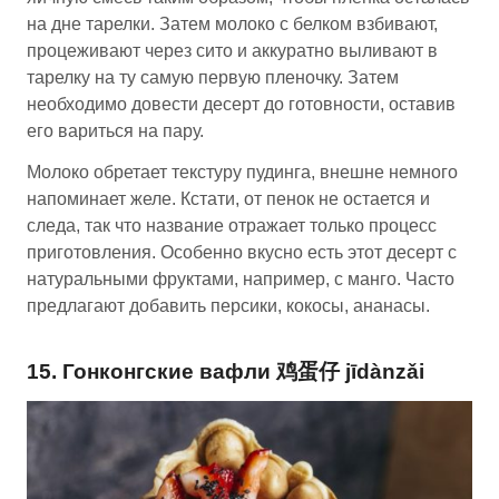
на дне тарелки. Затем молоко с белком взбивают,
процеживают через сито и аккуратно выливают в
тарелку на ту самую первую пленочку. Затем
необходимо довести десерт до готовности, оставив
его вариться на пару.
Молоко обретает текстуру пудинга, внешне немного
напоминает желе. Кстати, от пенок не остается и
следа, так что название отражает только процесс
приготовления. Особенно вкусно есть этот десерт с
натуральными фруктами, например, с манго. Часто
предлагают добавить персики, кокосы, ананасы.
15. Гонконгские вафли 鸡蛋仔 jīdànzǎi