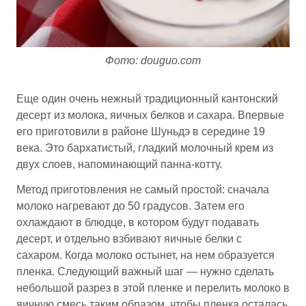
Фото: douguo.com
Еще один очень нежный традиционный кантонский
десерт из молока, яичных белков и сахара. Впервые
его приготовили в районе Шуньдэ в середине 19
века. Это бархатистый, гладкий молочный крем из
двух слоев, напоминающий панна-котту.
Метод приготовления не самый простой: сначала
молоко нагревают до 50 градусов. Затем его
охлаждают в блюдце, в котором будут подавать
десерт, и отдельно взбивают яичные белки с
сахаром. Когда молоко остынет, на нем образуется
пленка. Следующий важный шаг — нужно сделать
небольшой разрез в этой пленке и перелить молоко в
яичную смесь таким образом, чтобы пленка осталась