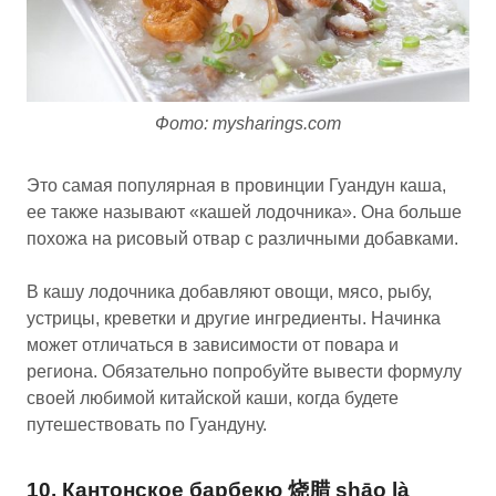
Фото: mysharings.com
Это самая популярная в провинции Гуандун каша,
ее также называют «кашей лодочника». Она больше
похожа на рисовый отвар с различными добавками.
В кашу лодочника добавляют овощи, мясо, рыбу,
устрицы, креветки и другие ингредиенты. Начинка
может отличаться в зависимости от повара и
региона. Обязательно попробуйте вывести формулу
своей любимой китайской каши, когда будете
путешествовать по Гуандуну.
10. Кантонское барбекю 烧腊 shāo là