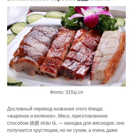
Фото: 315sj.cn
Дословный перевод названия этого блюда:
«жареное и вяленое». Мясо, приготовленное
способом 烧腊 shāo là, — находка для мясоедов: оно
получается хрустящим, но не сухим, а очень даже