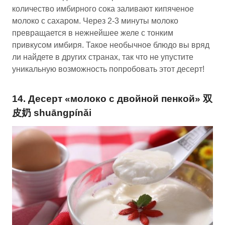
количество имбирного сока заливают кипяченое
молоко с сахаром. Через 2-3 минуты молоко
превращается в нежнейшее желе с тонким
привкусом имбиря. Такое необычное блюдо вы вряд
ли найдете в других странах, так что не упустите
уникальную возможность попробовать этот десерт!
14. Десерт «молоко с двойной пенкой» 双
皮奶 shuāngpínǎi