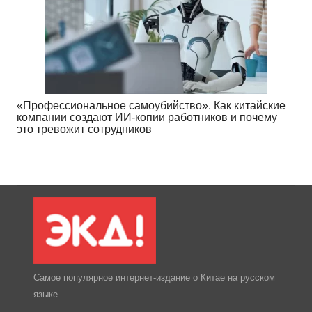
«Профессиональное самоубийство». Как китайские
компании создают ИИ-копии работников и почему
это тревожит сотрудников
Самое популярное интернет-издание о Китае на русском
языке.