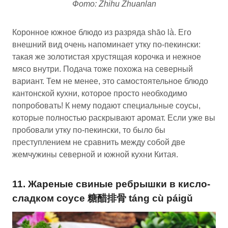
Фото: Zhihu Zhuanlan
Коронное южное блюдо из разряда shāo là. Его
внешний вид очень напоминает утку по-пекински:
такая же золотистая хрустящая корочка и нежное
мясо внутри. Подача тоже похожа на северный
вариант. Тем не менее, это самостоятельное блюдо
кантонской кухни, которое просто необходимо
попробовать! К нему подают специальные соусы,
которые полностью раскрывают аромат. Если уже вы
пробовали утку по-пекински, то было бы
преступлением не сравнить между собой две
жемчужины северной и южной кухни Китая.
11. Жареные свиные ребрышки в кисло-
сладком соусе 糖醋排骨 táng cù páigǔ