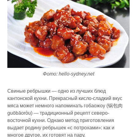
Фото: hello-sydney.net
Свиные ребрышки — одно из лучших блюд
кантонской кухни. Прекрасный кисло-сладкий вкус
мяса может немного напоминать гобаожоу (锅包肉
guōbāoròu) — традиционный рецепт северо-
восточной кухни. Однако метод приготовления
выдает родину ребрышек «с потрохами»: как и
многое другое, их готовят на пару.