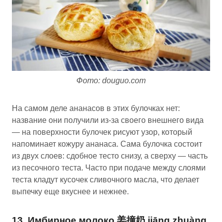
Фото: douguo.com
На самом деле ананасов в этих булочках нет:
название они получили из-за своего внешнего вида
— на поверхности булочек рисуют узор, который
напоминает кожуру ананаса. Сама булочка состоит
из двух слоев: сдобное тесто снизу, а сверху — часть
из песочного теста. Часто при подаче между слоями
теста кладут кусочек сливочного масла, что делает
выпечку еще вкуснее и нежнее.
13. Имбирное молоко 姜撞奶 jiāng zhuàng