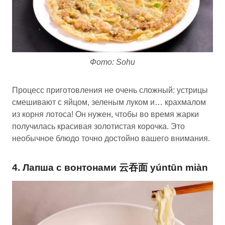
Фото: Sohu
Процесс приготовления не очень сложный: устрицы
смешивают с яйцом, зеленым луком и… крахмалом
из корня лотоса! Он нужен, чтобы во время жарки
получилась красивая золотистая корочка. Это
необычное блюдо точно достойно вашего внимания.
4. Лапша с вонтонами 云吞面 yúntūn miàn