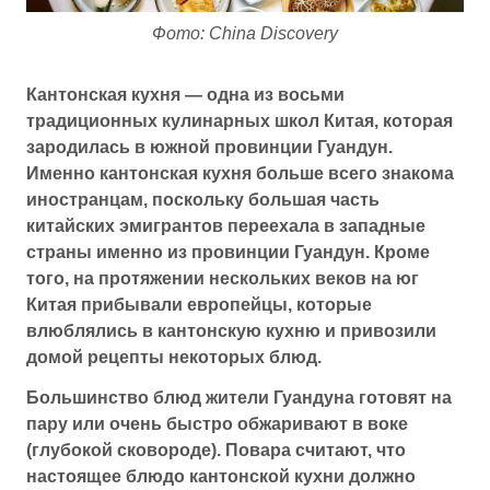
Фото: China Discovery
Кантонская кухня — одна из восьми
традиционных кулинарных школ Китая, которая
зародилась в южной провинции Гуандун.
Именно кантонская кухня больше всего знакома
иностранцам, поскольку большая часть
китайских эмигрантов переехала в западные
страны именно из провинции Гуандун. Кроме
того, на протяжении нескольких веков на юг
Китая прибывали европейцы, которые
влюблялись в кантонскую кухню и привозили
домой рецепты некоторых блюд.
Большинство блюд жители Гуандуна готовят на
пару или очень быстро обжаривают в воке
(глубокой сковороде). Повара считают, что
настоящее блюдо кантонской кухни должно