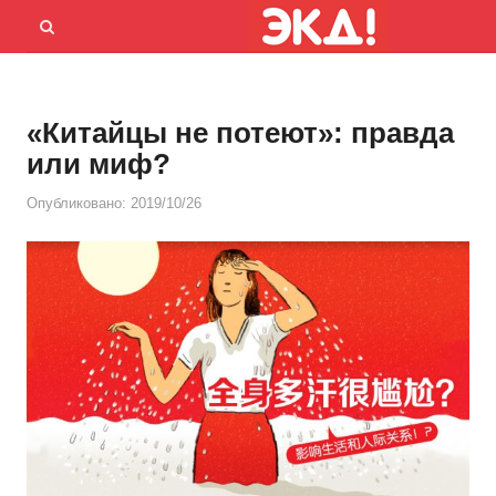
Menu
Открыть
панель
поиска
«Китайцы не потеют»: правда
или миф?
Опубликовано:
2019/10/26