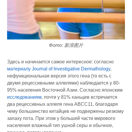
Фото: 新浪图片
Здесь и начинается самое интересное: согласно
материалу
Journal of Investigative Dermathology
,
нефункциональная версия этого гена (то есть с
двумя рецессивными аллелями) наблюдается у 80-
95% населения Восточной Азии. Согласно японским
исследованиям
, почти у 81% ханьцев встречается
два рецессивных аллеля гена ABCC11, благодаря
чему большинство китайцев не подвержены резкому
запаху пота. При этом у большей части мирового
населения влажный тип ушной серы и обычное,