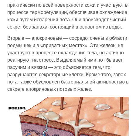
практически по всей поверхности кожи и участвуют в
процессе терморегуляции, обеспечивая охлаждение
кожи путем испарения пота. Они производят чистый
секрет без запаха, состоящий в основном из воды.
Вторые — апокриновые — сосредоточены в области
подмышек и в «приватных местах». Эти железы не
участвуют в процессе охлаждения тела, но активно
реагируют на стресс. Выделяемый ими пот бывает
пахучим и вязким — это объясняется тем, что
разрушаются секреторные клетки. Кроме того, запах
пота также обусловлен бактериальной активностью в
секрете апокриновых потовых желез.