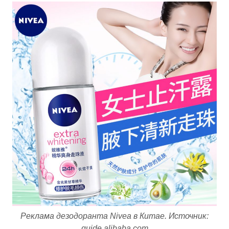
Реклама дезодоранта Nivea в Китае. Источник:
guide.alibaba.com