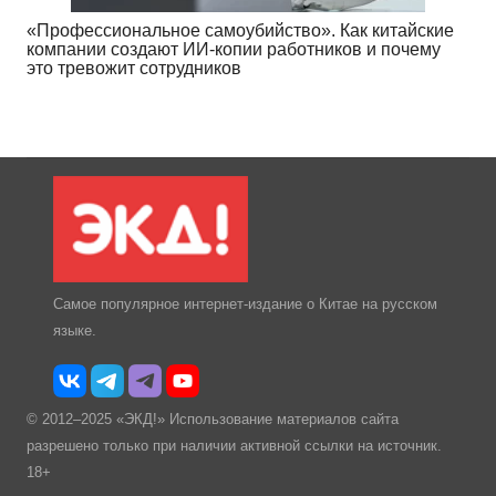
«Профессиональное самоубийство». Как китайские
компании создают ИИ-копии работников и почему
это тревожит сотрудников
Самое популярное интернет-издание о Китае на русском
языке.
© 2012–2025 «ЭКД!» Использование материалов сайта
разрешено только при наличии активной ссылки на источник.
18+