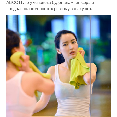
ABCC11, то у человека будет влажная сера и
предрасположенность к резкому запаху пота.