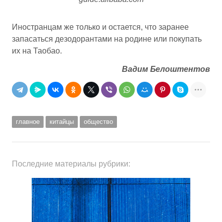
Иностранцам же только и остается, что заранее
запасаться дезодорантами на родине или покупать
их на Таобао.
Вадим Белоштентов
главное
китайцы
общество
Последние материалы рубрики: