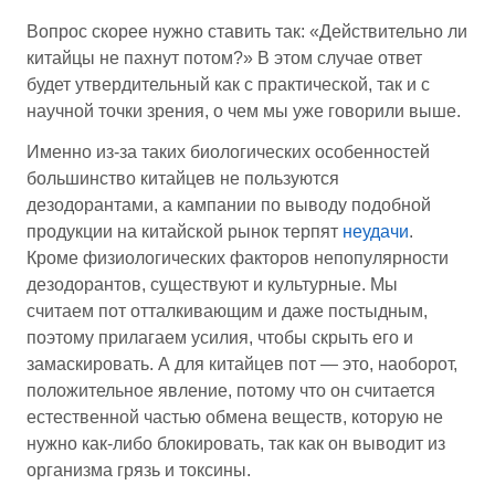
Вопрос скорее нужно ставить так: «Действительно ли
китайцы не пахнут потом?» В этом случае ответ
будет утвердительный как с практической, так и с
научной точки зрения, о чем мы уже говорили выше.
Именно из-за таких биологических особенностей
большинство китайцев не пользуются
дезодорантами, а кампании по выводу подобной
продукции на китайской рынок терпят
неудачи
.
Кроме физиологических факторов непопулярности
дезодорантов, существуют и культурные. Мы
считаем пот отталкивающим и даже постыдным,
поэтому прилагаем усилия, чтобы скрыть его и
замаскировать. А для китайцев пот — это, наоборот,
положительное явление, потому что он считается
естественной частью обмена веществ, которую не
нужно как-либо блокировать, так как он выводит из
организма грязь и токсины.