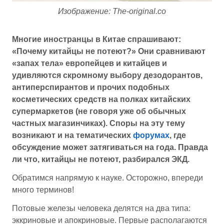
Изображение: The-original.co
Многие иностранцы в Китае спрашивают:
«Почему китайцы не потеют?» Они сравнивают
«запах тела» европейцев и китайцев и
удивляются скромному выбору дезодорантов,
антиперспирантов и прочих подобных
косметических средств на полках китайских
супермаркетов (не говоря уже об обычных
частных магазинчиках). Споры на эту тему
возникают и на тематических
форумах
, где
обсуждение может затягиваться на года. Правда
ли что, китайцы не потеют, разбирался ЭКД.
Обратимся напрямую к науке. Осторожно, впереди
много терминов!
Потовые железы человека делятся на два типа:
эккриновые и апокриновые. Первые располагаются