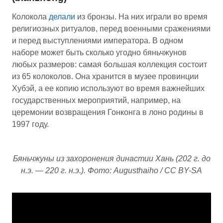
Колокола
делали
из бронзы. На них играли во время
религиозных ритуалов, перед военными сражениями
и перед выступлениями императора. В одном
наборе может быть сколько угодно бяньчжунов
любых размеров: самая большая коллекция состоит
из 65 колоколов. Она хранится в музее провинции
Хубэй, а ее копию используют во время важнейших
государственных мероприятий, например, на
церемонии возвращения Гонконга в лоно родины в
1997 году.
Бяньчжуны из захоронения династии Хань (202 г. до
н.э. — 220 г. н.э.). Фото: Augusthaiho / CC BY-SA