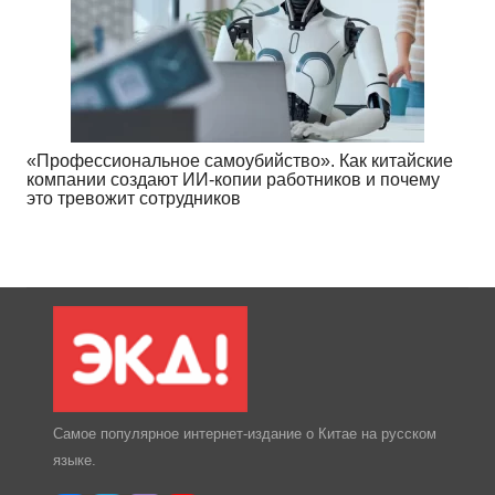
«Профессиональное самоубийство». Как китайские
компании создают ИИ-копии работников и почему
это тревожит сотрудников
Самое популярное интернет-издание о Китае на русском
языке.