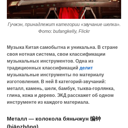
Гучжэн, принадлежит категории «звучание шелка».
Фото: bufangkelly, Flickr
Музыка Китая самобытна и уникальна. В стране
своя нотная система, свои классификации
музыкальных инструментов.
Одна из
традиционных классификаций
делит
музыкальные инструменты по материалу
изготовления. В ней 8 категорий-звучаний:
металл, камень, шелк, бамбук, тыква-горлянка,
глина, кожа и дерево. ЭКД расскажет об одном
инструменте из каждого материала.
Металл — колокола бяньчжун 编钟
(biānzhōng)