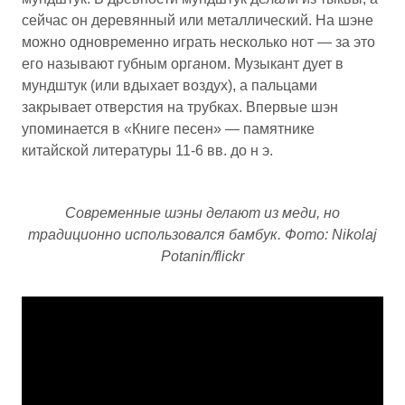
сейчас он деревянный или металлический. На шэне
можно одновременно играть несколько нот — за это
его называют губным орг
а
ном. Музыкант дует в
мундштук (или вдыхает воздух), а пальцами
закрывает отверстия на трубках. Впервые шэн
упоминается в «Книге песен» — памятнике
китайской литературы 11-6 вв. до н э.
Современные шэны делают из меди, но
традиционно использовался бамбук. Фото: Nikolaj
Potanin/flickr