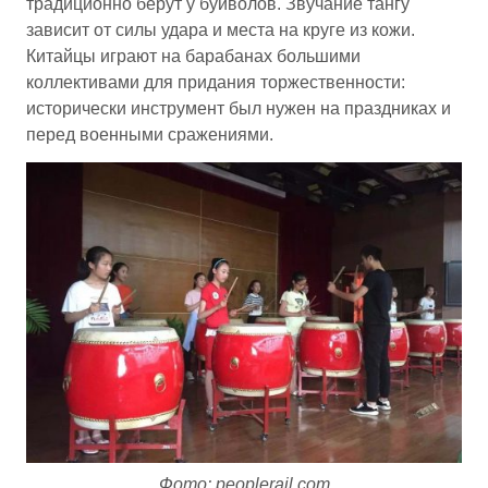
традиционно берут у буйволов. Звучание тангу
зависит от силы удара и места на круге из кожи.
Китайцы играют на барабанах большими
коллективами для придания торжественности:
исторически инструмент был нужен на праздниках и
перед военными сражениями.
Фото: peoplerail.com