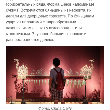
горизонтальных ряда. Форма цинов напоминает
букву Г. Встречаются бяньцины из нефрита, их
делали для дворцовых торжеств. По бяньцинам
ударяют палочками с шарообразными
наконечниками — как у ксилофона — или
молоточками. Звучание бяньцина звонкое и
распространяется далеко.
Фото: China Daily