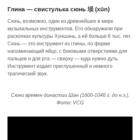
Глина — свистулька сюнь 埙 (xūn)
Сюнь, возможно, один из древнейших в мире
музыкальных инструментов. Его обнаружили при
раскопках культуры Хуншань, а ей больше 6 тыс. лет.
Сюнь — это инструмент из глины, по форме
напоминающий яйцо, с боковыми отверстиями для
пальцев и для рта — сверху — куда нужно дуть.
Инструмент издает приглушенный и немного
трагический звук.
Сюни времен династии Шан (1600-1046 г. до н.э.).
Фото: VCG