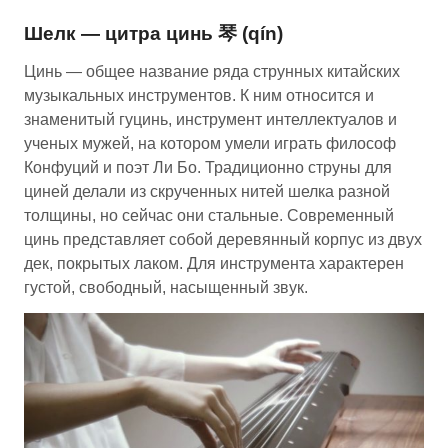
Шелк — цитра цинь 琴 (qín)
Цинь — общее название ряда струнных китайских
музыкальных инструментов. К ним относится и
знаменитый гуцинь, инструмент интеллектуалов и
ученых мужей, на котором умели играть философ
Конфуций и поэт Ли Бо. Традиционно струны для
циней делали из скрученных нитей шелка разной
толщины, но сейчас они стальные. Современный
цинь представляет собой деревянный корпус из двух
дек, покрытых лаком. Для инструмента характерен
густой, свободный, насыщенный звук.