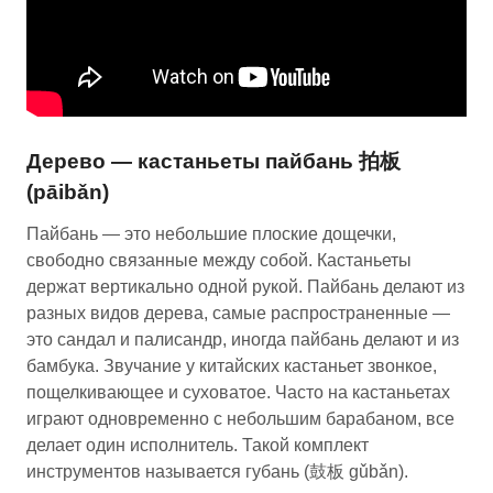
Дерево — кастаньеты пайбань 拍板
(pāibǎn)
Пайбань — это небольшие плоские дощечки,
свободно связанные между собой. Кастаньеты
держат вертикально одной рукой. Пайбань делают из
разных видов дерева, самые распространенные —
это сандал и палисандр, иногда пайбань делают и из
бамбука. Звучание у китайских кастаньет звонкое,
пощелкивающее и суховатое. Часто на кастаньетах
играют одновременно с небольшим барабаном, все
делает один исполнитель. Такой комплект
инструментов называется губань (鼓板 gǔbǎn).