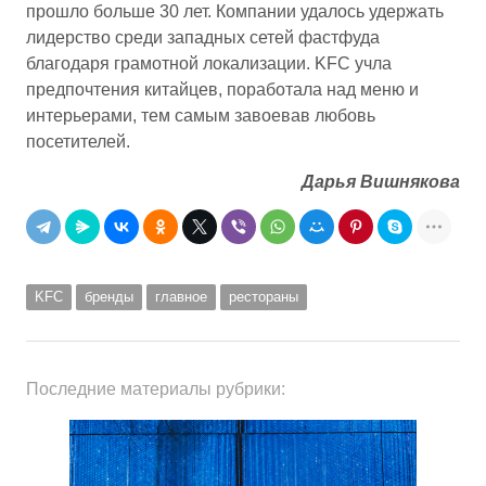
прошло больше 30 лет. Компании удалось удержать
лидерство среди западных сетей фастфуда
благодаря грамотной локализации. KFC учла
предпочтения китайцев, поработала над меню и
интерьерами, тем самым завоевав любовь
посетителей.
Дарья Вишнякова
KFC
бренды
главное
рестораны
Последние материалы рубрики: