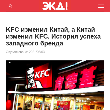
Menu
Открыть
панель
поиска
KFC изменил Китай, а Китай
изменил KFC. История успеха
западного бренда
Опубликовано:
2021/03/03