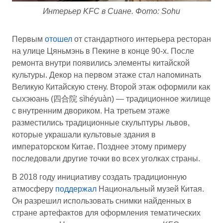
Интерьер KFC в Сиане. Фото: Sohu
Первым
отошел
от стандартного интерьера ресторан
на улице Цяньмэнь в Пекине в конце 90-х. После
ремонта внутри появились элементы китайской
культуры. Декор на первом этаже стал напоминать
Великую Китайскую стену. Второй этаж оформили как
сыхэюань (四合院 sìhéyuàn) — традиционное жилище
с внутренним двориком. На третьем этаже
разместились традиционные скульптуры львов,
которые украшали культовые здания в
императорском Китае. Позднее этому примеру
последовали другие точки во всех уголках страны.
В 2018 году инициативу создать традиционную
атмосферу
поддержал
Национальный музей Китая.
Он разрешил использовать снимки найденных в
стране артефактов для оформления тематических