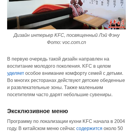
Дизайн интерьер KFC, посвященный Лэй Фэну
Фото: voc.com.cn
В первую очередь такой дизайн направлен на
воспитание молодого поколения. KFC в целом
уделяет
особое внимание комфорту семей с детьми.
Во многих ресторанах действуют детские обеденные
и развлекательные зоны. Также маленьким
посетителям часто дарят небольшие сувениры.
Эксклюзивное меню
Программу по локализации кухни KFC начала в 2004
году. В китайском меню сейчас
содержится
около 50