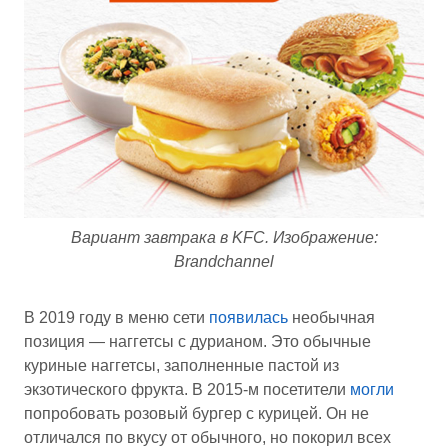
Вариант завтрака в KFC. Изображение:
Brandchannel
В 2019 году в меню сети
появилась
необычная
позиция — наггетсы с дурианом. Это обычные
куриные наггетсы, заполненные пастой из
экзотического фрукта. В 2015-м посетители
могли
попробовать розовый бургер с курицей. Он не
отличался по вкусу от обычного, но покорил всех