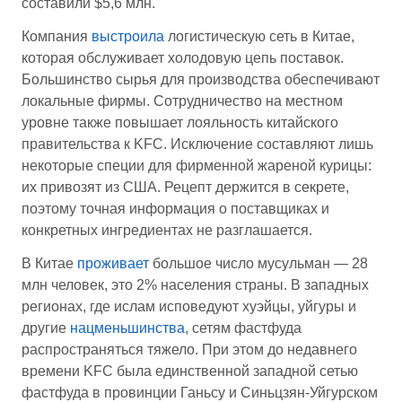
составили $5,6 млн.
Компания
выстроила
логистическую сеть в Китае,
которая обслуживает холодовую цепь поставок.
Большинство сырья для производства обеспечивают
локальные фирмы. Сотрудничество на местном
уровне также повышает лояльность китайского
правительства к KFC. Исключение составляют лишь
некоторые специи для фирменной жареной курицы:
их привозят из США. Рецепт держится в секрете,
поэтому точная информация о поставщиках и
конкретных ингредиентах не разглашается.
В Китае
проживает
большое число мусульман — 28
млн человек, это 2% населения страны. В западных
регионах, где ислам исповедуют хуэйцы, уйгуры и
другие
нацменьшинства
, сетям фастфуда
распространяться тяжело. При этом до недавнего
времени KFC была единственной западной сетью
фастфуда в провинции Ганьсу и Синьцзян-Уйгурском