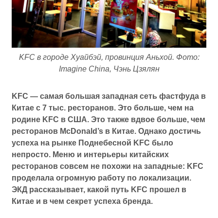
KFC в городе Хуайбэй, провинция Аньхой. Фото:
Imagine China, Чэнь Цзялян
KFC — самая большая западная сеть фастфуда в
Китае с 7 тыс. ресторанов. Это больше, чем на
родине KFC в США. Это также вдвое больше, чем
ресторанов McDonald’s в Китае. Однако достичь
успеха на рынке Поднебесной KFC было
непросто. Меню и интерьеры китайских
ресторанов совсем не похожи на западные: KFC
проделала огромную работу по локализации.
ЭКД рассказывает, какой путь KFC прошел в
Китае и в чем секрет успеха бренда.