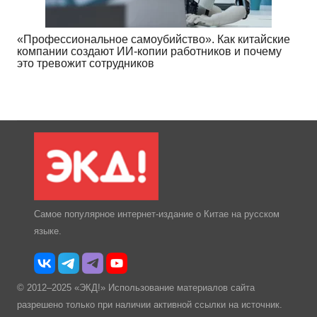
«Профессиональное самоубийство». Как китайские
компании создают ИИ-копии работников и почему
это тревожит сотрудников
Самое популярное интернет-издание о Китае на русском
языке.
© 2012–2025 «ЭКД!» Использование материалов сайта
разрешено только при наличии активной ссылки на источник.