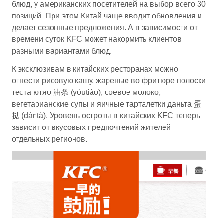
блюд, у американских посетителей на выбор всего 30
позиций. При этом Китай чаще вводит обновления и
делает сезонные предложения. А в зависимости от
времени суток KFC может накормить клиентов
разными вариантами блюд.
К эксклюзивам в китайских ресторанах можно
отнести рисовую кашу, жареные во фритюре полоски
теста ютяо 油条 (yóutiáo), соевое молоко,
вегетарианские супы и яичные тарталетки даньта 蛋
挞 (dàntà). Уровень остроты в китайских KFC теперь
зависит от вкусовых предпочтений жителей
отдельных регионов.