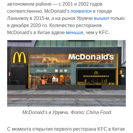
автономном районе — с 2001 и 2002 годов
соответственно. McDonald’s
появился
в городе
Ланьчжоу в 2015-м, а на рынок Урумчи
вышел
только
в декабре 2020-го. Количество ресторанов
McDonald’s в Китае вдвое
меньше
, чем у KFC.
McDonald’s в Урумчи. Фото: China Food
С момента открытия первого ресторана KFC в Китае