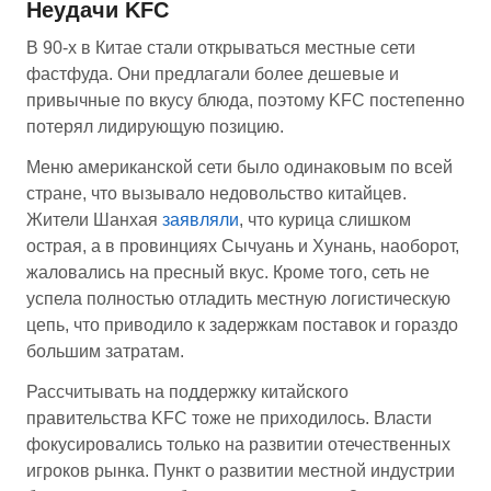
Неудачи KFC
В 90-х в Китае стали открываться местные сети
фастфуда. Они предлагали более дешевые и
привычные по вкусу блюда, поэтому KFC постепенно
потерял лидирующую позицию.
Меню американской сети было одинаковым по всей
стране, что вызывало недовольство китайцев.
Жители Шанхая
заявляли
, что курица слишком
острая, а в провинциях Сычуань и Хунань, наоборот,
жаловались на пресный вкус. Кроме того, сеть не
успела полностью отладить местную логистическую
цепь, что приводило к задержкам поставок и гораздо
большим затратам.
Рассчитывать на поддержку китайского
правительства KFC тоже не приходилось. Власти
фокусировались только на развитии отечественных
игроков рынка. Пункт о развитии местной индустрии