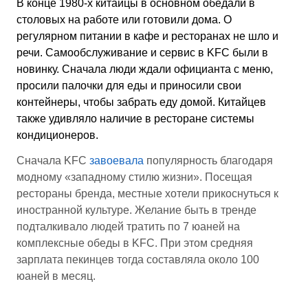
В конце 1980-х китайцы в основном обедали в
столовых на работе или готовили дома. О
регулярном питании в кафе и ресторанах не шло и
речи. Самообслуживание и сервис в KFC были в
новинку. Сначала люди ждали официанта с меню,
просили палочки для еды и приносили свои
контейнеры, чтобы забрать еду домой. Китайцев
также удивляло наличие в ресторане системы
кондиционеров.
Сначала KFC
завоевала
популярность благодаря
модному «западному стилю жизни». Посещая
рестораны бренда, местные хотели прикоснуться к
иностранной культуре. Желание быть в тренде
подталкивало людей тратить по 7 юаней на
комплексные обеды в KFC. При этом средняя
зарплата пекинцев тогда составляла около 100
юаней в месяц.