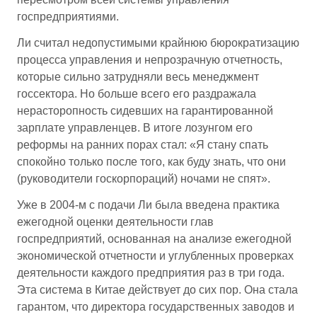
госпредприятиями.
Ли считал недопустимыми крайнюю бюрократизацию
процесса управления и непрозрачную отчетность,
которые сильно затрудняли весь менеджмент
госсектора. Но больше всего его раздражала
нерасторопность сидевших на гарантированной
зарплате управленцев. В итоге лозунгом его
реформы на ранних порах стал: «Я стану спать
спокойно только после того, как буду знать, что они
(руководители госкорпораций) ночами не спят».
Уже в 2004-м с подачи Ли была введена практика
ежегодной оценки деятельности глав
госпредприятий, основанная на анализе ежегодной
экономической отчетности и углубленных проверках
деятельности каждого предприятия раз в три года.
Эта система в Китае действует до сих пор. Она стала
гарантом, что директора государственных заводов и