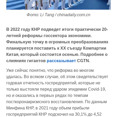
Фото: Li Tang / chinadaily.com.cn
В 2022 году КНР подведет итоги практически 20-
летней реформы госсектора экономики.
Финальную точку в огромных преобразованиях
планируется поставить к ХХ съезду Компартии
Китая, который состоится осенью.
Подробнее о
слияниях гигантов
рассказывает
CGTN.
Уже сейчас понятно, что реформа во многом
удалась. Во всяком случае, об этом свидетельствует
годовая отчетность госпредприятий, которые не
только выстояли перед ударом эпидемии Covid-19,
но и оказались в первых рядах по темпам
посткоронакризисного восстановления. По данным
Минфина КНР, в 2021 году объем прибыли
госпредприятий КНР подскочил на 30,1% до 4,52