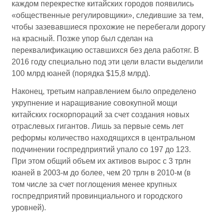
каждом перекрестке китайских городов появились
«общественные регулировщики», следившие за тем,
чтобы зазевавшиеся прохожие не перебегали дорогу
на красный. Позже упор был сделан на
переквалификацию оставшихся без дела работяг. В
2016 году специально под эти цели власти выделили
100 млрд юаней (порядка $15,8 млрд).
Наконец, третьим направлением было определено
укрупнение и наращивание совокупной мощи
китайских госкорпораций за счет создания новых
отраслевых гигантов. Лишь за первые семь лет
реформы количество находящихся в центральном
подчинении госпредприятий упало со 197 до 123.
При этом общий объем их активов вырос с 3 трлн
юаней в 2003-м до более, чем 20 трлн в 2010-м (в
том числе за счет поглощения менее крупных
госпредприятий провинциального и городского
уровней).