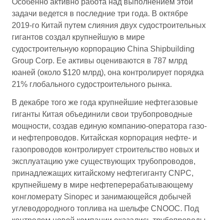
Особенно активно работа над выполнением этой
задачи ведется в последние три года. В октябре
2019-го Китай путем слияния двух судостроительных
гигантов создал крупнейшую в мире
судостроительную корпорацию China Shipbuilding
Group Corp. Ее активы оцениваются в 787 млрд
юаней (около $120 млрд), она контролирует порядка
21% глобального судостроительного рынка.
В декабре того же года крупнейшие нефтегазовые
гиганты Китая объединили свои трубопроводные
мощности, создав единую компанию-оператора газо-
и нефтепроводов. Китайская корпорация нефте- и
газопроводов контролирует строительство новых и
эксплуатацию уже существующих трубопроводов,
принадлежащих китайскому нефтегиганту CNPC,
крупнейшему в мире нефтеперерабатывающему
конгломерату Sinopec и занимающейся добычей
углеводородного топлива на шельфе CNOOC. Под