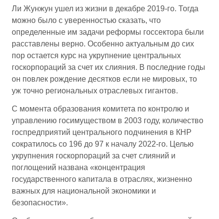
Ли Жунжун ушел из жизни в декабре 2019-го. Тогда
можно было с уверенностью сказать, что
определенные им задачи реформы госсектора были
расставлены верно. Особенно актуальным до сих
пор остается курс на укрупнение центральных
госкорпораций за счет их слияния. В последние годы
он повлек рождение десятков если не мировых, то
уж точно региональных отраслевых гигантов.
С момента образования комитета по контролю и
управлению госимуществом в 2003 году, количество
госпредприятий центрального подчинения в КНР
сократилось со 196 до 97 к началу 2022-го. Целью
укрупнения госкорпораций за счет слияний и
поглощений названа «концентрация
государственного капитала в отраслях, жизненно
важных для национальной экономики и
безопасности».