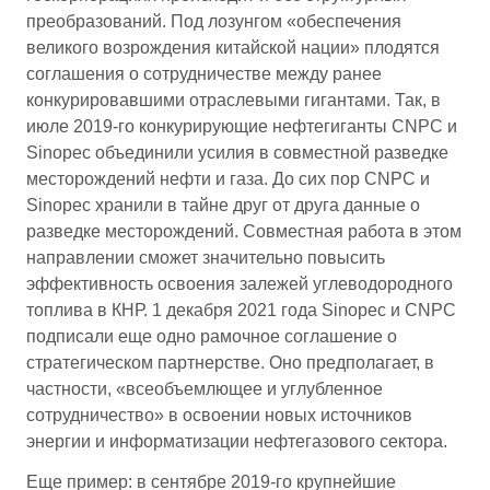
преобразований. Под лозунгом «обеспечения
великого возрождения китайской нации» плодятся
соглашения о сотрудничестве между ранее
конкурировавшими отраслевыми гигантами. Так, в
июле 2019-го конкурирующие нефтегиганты CNPC и
Sinopec объединили усилия в совместной разведке
месторождений нефти и газа. До сих пор CNPC и
Sinopec хранили в тайне друг от друга данные о
разведке месторождений. Совместная работа в этом
направлении сможет значительно повысить
эффективность освоения залежей углеводородного
топлива в КНР. 1 декабря 2021 года Sinopec и CNPC
подписали еще одно рамочное соглашение о
стратегическом партнерстве. Оно предполагает, в
частности, «всеобъемлющее и углубленное
сотрудничество» в освоении новых источников
энергии и информатизации нефтегазового сектора.
Еще пример: в сентябре 2019-го крупнейшие