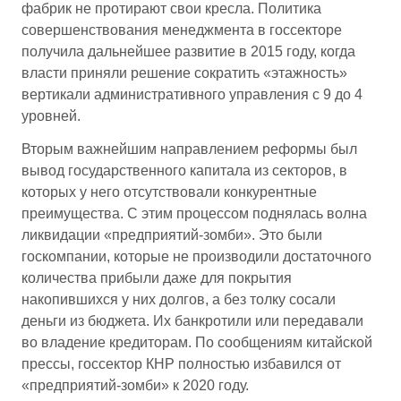
фабрик не протирают свои кресла. Политика
совершенствования менеджмента в госсекторе
получила дальнейшее развитие в 2015 году, когда
власти приняли решение сократить «этажность»
вертикали административного управления с 9 до 4
уровней.
Вторым важнейшим направлением реформы был
вывод государственного капитала из секторов, в
которых у него отсутствовали конкурентные
преимущества. С этим процессом поднялась волна
ликвидации «предприятий-зомби». Это были
госкомпании, которые не производили достаточного
количества прибыли даже для покрытия
накопившихся у них долгов, а без толку сосали
деньги из бюджета. Их банкротили или передавали
во владение кредиторам. По сообщениям китайской
прессы, госсектор КНР полностью избавился от
«предприятий-зомби» к 2020 году.