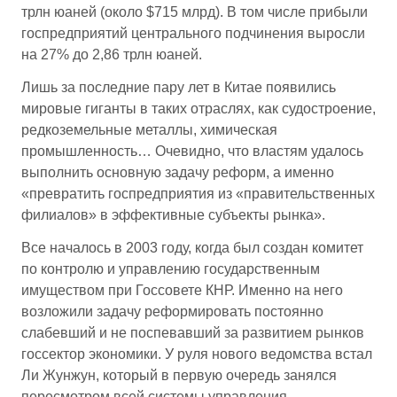
трлн юаней (около $715 млрд). В том числе прибыли
госпредприятий центрального подчинения выросли
на 27% до 2,86 трлн юаней.
Лишь за последние пару лет в Китае появились
мировые гиганты в таких отраслях, как судостроение,
редкоземельные металлы, химическая
промышленность… Очевидно, что властям удалось
выполнить основную задачу реформ, а именно
«превратить госпредприятия из «правительственных
филиалов» в эффективные субъекты рынка».
Все началось в 2003 году, когда был создан комитет
по контролю и управлению государственным
имуществом при Госсовете КНР. Именно на него
возложили задачу реформировать постоянно
слабевший и не поспевавший за развитием рынков
госсектор экономики. У руля нового ведомства встал
Ли Жунжун, который в первую очередь занялся
пересмотром всей системы управления