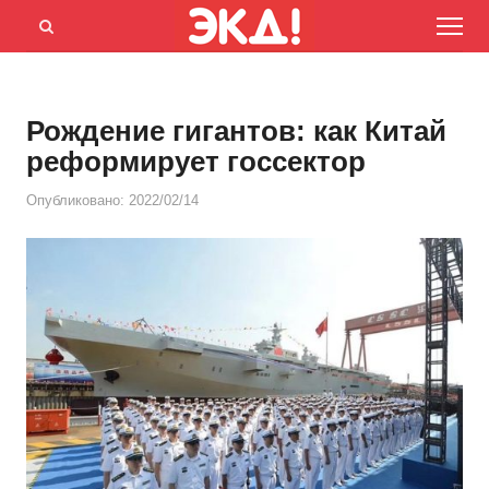
Menu
Открыть
панель
поиска
Рождение гигантов: как Китай
реформирует госсектор
Опубликовано:
2022/02/14