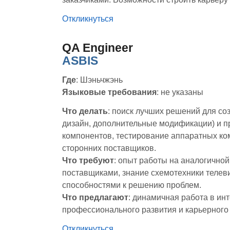
Откликнуться
QA Engineer
ASBIS
Где
: Шэньчжэнь
Языковые требования
: не указаны
Что делать
: поиск лучших решений для со
дизайн, дополнительные модификации) и п
компонентов, тестирование аппаратных ко
сторонних поставщиков.
Что требуют
: опыт работы на аналогичной
поставщиками, знание схемотехники теле
способностями к решению проблем.
Что предлагают
: динамичная работа в ин
профессионального развития и карьерного 
Откликнуться