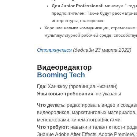
Для Junior Professional:
минимум 1 год 
предпочтителен. Также будут рассматрив
интернатуры, стажировок.
Хорошие навыки коммуникации, стремление к
мультикультурной рабочей среде, способств
Откликнуться
(дедлайн 23 марта 2022)
Видеоредактор
Booming Tech
Где
: Ханчжоу (провинция Чжэцзян)
Языковые требования
: не указаны
Что делать
: редактировать видео и созда
видеороликов, маркетинговых материалов.
менеджерами, кинематографистами.
Что требуют
: навыки и талант к пост-про
Знание Adobe After Effects, Adobe Premier