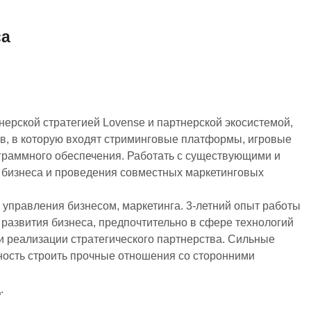
са
тнерской стратегией Lovense и партнерской экосистемой,
ов, в которую входят стриминговые платформы, игровые
ограммного обеспечения. Работать с существующими и
 бизнеса и проведения совместных маркетинговых
и управления бизнесом, маркетинга. 3-летний опыт работы
и развития бизнеса, предпочтительно в сфере технологий
и реализации стратегического партнерства. Сильные
ость строить прочные отношения со сторонними
.