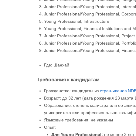
Junior Professional/Young Professional, Internal
Junior Professional/Young Professional, Corpor
Young Professional, Infrastructure
Young Professional, Financial Institutions and 
Junior Professional/Young Professional, Projec
Junior Professional/Young Professional, Portf
Junior Professional/Young Professional, Financ
Где: Шанхай
Требования к кандидатам
Гражданство: кандидаты из
стран-членов ND
Возраст: до 32 лет (дата рождения 23 марта 1
Образование: степень магистра или ее экви
университета или профессионально квалифи
Языковые требования: не указаны
Опыт:
Для Young Professional:
не менее 3 лет 