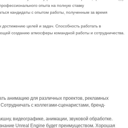
профессионального опыта на полную ставку
аться кандидаты с опытом работы, полученным за время
 достижению целей и задач. Способность работать в
ующей созданию атмосферы командной работы и сотрудничества.
вать анимацию для различных проектов, рекламных
 Сотрудничать с коллегами-сценаристами, бренд-
дакшну, видеографике, анимации, звуковой обработке.
e, знание Unreal Engine будет преимуществом. Хорошая