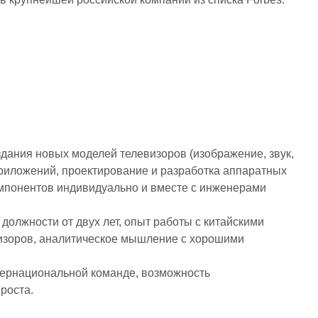
здания новых моделей телевизоров (изображение, звук,
риложений, проектирование и разработка аппаратных
мпонентов индивидуально и вместе с инженерами
 должности от двух лет, опыт работы с китайскими
визоров, аналитическое мышление с хорошими
тернациональной команде, возможность
роста.