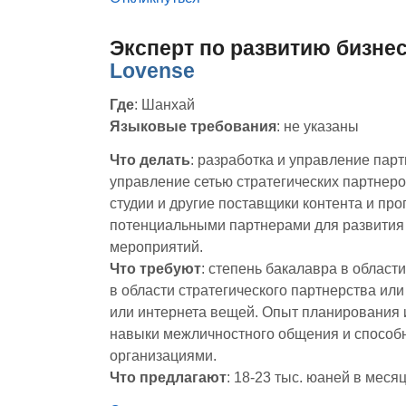
Эксперт по развитию бизне
Lovense
Где
: Шанхай
Языковые требования
: не указаны
Что делать
: разработка и управление пар
управление сетью стратегических партнер
студии и другие поставщики контента и пр
потенциальными партнерами для развития
мероприятий.
Что требуют
: степень бакалавра в област
в области стратегического партнерства ил
или интернета вещей. Опыт планирования 
навыки межличностного общения и способн
организациями.
Что предлагают
: 18-23 тыс. юаней в месяц