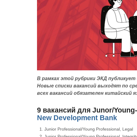
В рамках этой рубрики ЭКД публикует
Новые списки вакансий выходят по сре
всех вакансий обязателен китайский я
9 вакансий для Junor/Young
New Development Bank
Junior Professional/Young Professional, Legal
Junior Professional/Young Professional, Integr