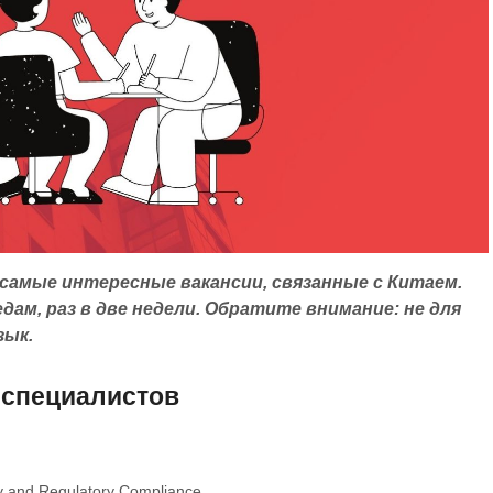
 самые интересные вакансии, связанные с Китаем.
дам, раз в две недели. Обратите внимание: не для
зык.
-специалистов
ity and Regulatory Compliance