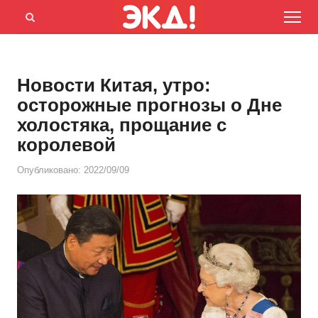
Menu
Открыть
панель
поиска
Новости Китая, утро:
осторожные прогнозы о Дне
холостяка, прощание с
королевой
Опубликовано:
2022/09/09