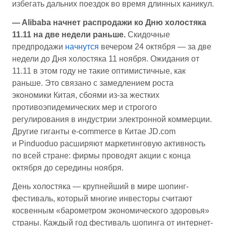
избегать дальних поездок во время длинных каникул.
— Alibaba начнет распродажи ко Дню холостяка
11.11 на две недели раньше.
Скидочные
предпродажи
начнутся
вечером 24 октября — за две
недели до Дня холостяка 11 ноября. Ожидания от
11.11 в этом году не такие оптимистичные, как
раньше. Это связано с замедлением роста
экономики Китая, сбоями из-за жестких
противоэпидемических мер и строгого
регулирования в индустрии электронной коммерции.
Другие гиганты e-commerce в Китае JD.com
и Pinduoduo расширяют маркетинговую активность
по всей стране: фирмы проводят акции с конца
октября до середины ноября.
День холостяка — крупнейший в мире шопинг-
фестиваль, который многие инвесторы считают
косвенным «барометром экономического здоровья»
страны. Каждый год фестиваль шопинга от интернет-