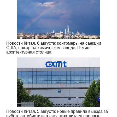
Новости Китая, 6 августа: контрмеры на санкции
США, пожар на химическом заводе, Пекин —
архитектурная столица
Новости Китая, 5 августа: новые правила выезда за
рубеж, антибиотики в лягушках, китаец впервые