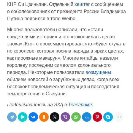
КНР Си Цзиньпин. Отдельный
хештег
с сообщением
о соболезнованиях от президента России Владимира
Путина появился в топе Weibo.
Многие пользователи написали, что «стали
свидетелями истории» и что «закончилась целая
эпоха». Кто-то прокомментировал, что «будет скучать
по королеве, которая носила наряды в ярких цветах,
как пирожные макарун». Многие китайцы назвали
королеву последним символом колониального
периода. Некоторые пользователи
возмущены
обилием новостей о зарубежных делах, когда всех
беспокоит эпидемическая ситуация и последствия
землетрясения в Сычуани.
Подписывайтесь на ЭКД в
Телеграме
.