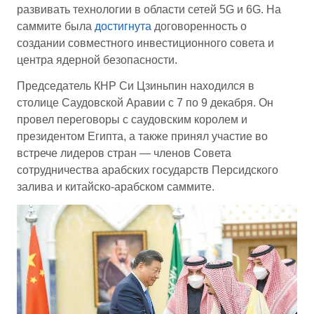
развивать технологии в области сетей 5G и 6G. На
саммите была
достигнута
договоренность о
создании совместного инвестиционного совета и
центра ядерной безопасности.
Председатель КНР Си Цзиньпин находился в
столице Саудовской Аравии с 7 по 9 декабря. Он
провел переговоры с саудовским королем и
президентом Египта, а также принял участие во
встрече лидеров стран — членов Совета
сотрудничества арабских государств Персидского
залива и китайско-арабском саммите.