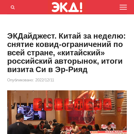
Menu
Открыть
панель
поиска
ЭКДайджест. Китай за неделю:
снятие ковид-ограничений по
всей стране, «китайский»
российский авторынок, итоги
визита Си в Эр-Рияд
Опубликовано:
2022/12/11