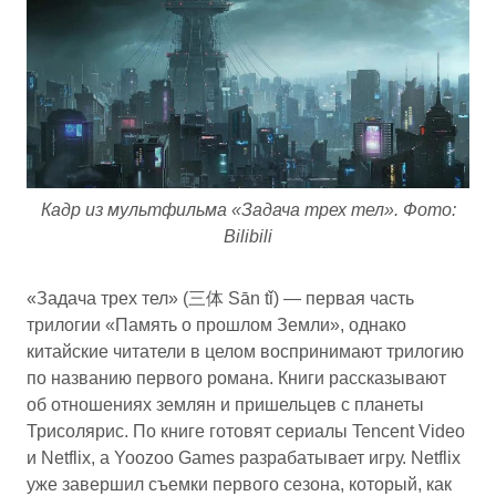
Кадр из мультфильма «Задача трех тел». Фото:
Bilibili
«Задача трех тел» (三体 Sān tǐ) — первая часть
трилогии «Память о прошлом Земли», однако
китайские читатели в целом воспринимают трилогию
по названию первого романа. Книги рассказывают
об отношениях землян и пришельцев с планеты
Трисолярис. По книге готовят сериалы Tencent Video
и Netflix, а Yoozoo Games разрабатывает игру. Netflix
уже завершил съемки первого сезона, который, как