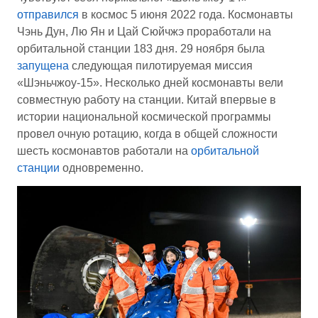
отправился
в космос 5 июня 2022 года. Космонавты
Чэнь Дун, Лю Ян и Цай Сюйчжэ проработали на
орбитальной станции 183 дня. 29 ноября была
запущена
следующая пилотируемая миссия
«Шэньчжоу-15». Несколько дней космонавты вели
совместную работу на станции. Китай впервые в
истории национальной космической программы
провел очную ротацию, когда в общей сложности
шесть космонавтов работали на
орбитальной
станции
одновременно.