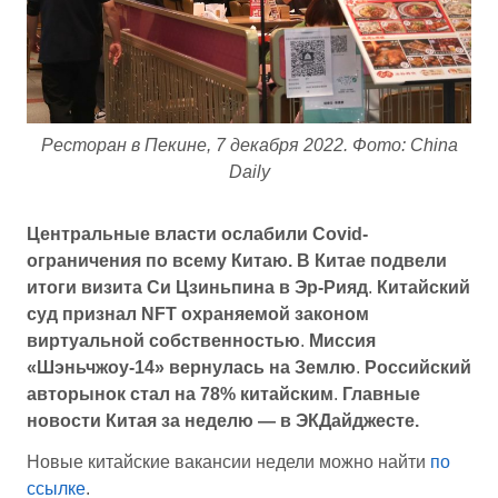
Ресторан в Пекине, 7 декабря 2022. Фото: China
Daily
Центральные власти ослабили Covid-
ограничения по всему Китаю.
В Китае подвели
итоги визита Си Цзиньпина в Эр-Рияд
.
Китайский
суд признал NFT охраняемой законом
виртуальной собственностью
.
Миссия
«Шэньчжоу-14» вернулась на Землю
.
Российский
авторынок стал на 78% китайским
.
Главные
новости Китая за неделю — в ЭКДайджесте.
Новые китайские вакансии недели можно найти
по
ссылке
.