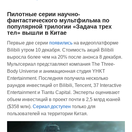
Пилотные серии научно-
фантастического мультфильма по
популярной трилогии «Задача трех
тел» вышли в Китае
Первые две серии
появились
на видеоплатформе
Bilibili утром 10 декабря. Стоимость акций Bilibili
выросла более чем на 20% после анонса 8 декабря.
Мультсериал представляют компания The Three-
Body Universe и анимационная студия YHKT
Entertainment. Последняя получила несколько
раундов инвестиций от Bilibili, Tencent, 37 Interactive
Entertainment и Tiantu Capital. Эксперты оценивают
объем инвестиций в проект почти в 2,5 млрд юаней
($358 млн).
Сериал
доступен
только для
пользователей на территории Китая.