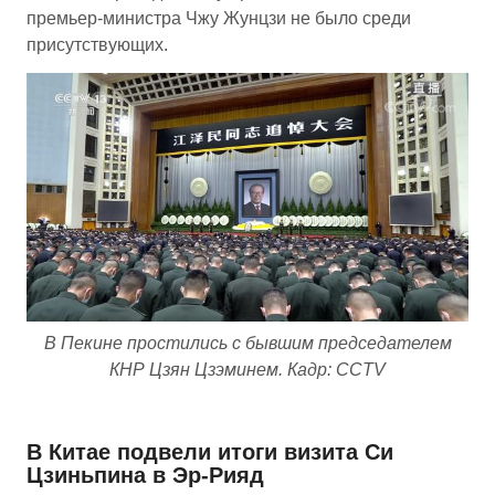
премьер-министра Чжу Жунцзи не было среди
присутствующих.
В Пекине простились с бывшим председателем
КНР Цзян Цзэминем. Кадр: CCTV
В Китае подвели итоги визита Си
Цзиньпина в Эр-Рияд