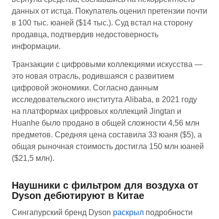
данных от истца. Покупатель оценил претензии почти
в 100 тыс. юаней ($14 тыс.). Суд встал на сторону
продавца, подтвердив недостоверность
информации.
Транзакции с цифровыми коллекциями искусства —
это новая отрасль, родившаяся с развитием
цифровой экономики. Согласно данным
исследовательского института Alibaba, в 2021 году
на платформах цифровых коллекций Jingtan и
Huanhe было продано в общей сложности 4,56 млн
предметов. Средняя цена составила 33 юаня ($5), а
общая рыночная стоимость достигла 150 млн юаней
($21,5 млн).
Наушники с фильтром для воздуха от
Dyson дебютируют в Китае
Сингапурский бренд Dyson
раскрыл
подробности