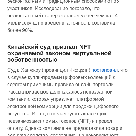
бесконтактным и традиционным способами от 35
участников. Исследование показало, что
бесконтактный сканер отставал менее чем на 14
миллисекунд по времени, а точность составила
более 90%.
Китайский суд признал NFT
охраняемой законом виртуальной
собственностью
Суд в Ханчжоу (провинция Чжэцзян)
постановил
, что
в случае купли-продажи цифровых коллекций к
сделкам применимы правила онлайн-торговли.
Рассматриваемое дело касалось неназванной
компании, которая управляет платформой
электронной коммерции для продажи цифрового
искусства. Истец пожелал купить коллекцию
невзаимозаменяемых токенов (NFT) и провел
оплату. Однако компания не предоставила товар и
вернула средства, сославшись на некорректность