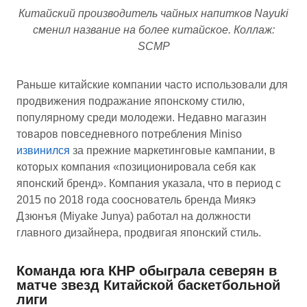
Китайский производитель чайных напитков Nayuki
сменил название на более китайское. Коллаж:
SCMP
Раньше китайские компании часто использовали для
продвижения подражание японскому стилю,
популярному среди молодежи. Недавно магазин
товаров повседневного потребления Miniso
извинился
за прежние маркетинговые кампании, в
которых компания «позиционировала себя как
японский бренд». Компания указала, что в период с
2015 по 2018 года сооснователь бренда Миякэ
Дзюнъя (Miyake Junya) работал на должности
главного дизайнера, продвигая японский стиль.
К
оманда юга КНР обыграла северян в
матче звезд Китайской баскетбольной
лиги