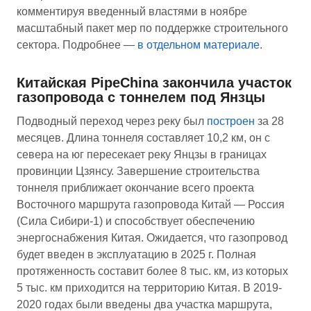
комментируя введенный властями в ноябре
масштабный пакет мер по поддержке строительного
сектора. Подробнее —
в отдельном материале
.
Китайская PipeChina закончила участок
газопровода с тоннелем под Янзцы
Подводный переход через реку был
построен
за 28
месяцев. Длина тоннеля составляет 10,2 км, он с
севера на юг пересекает реку Янцзы в границах
провинции Цзянсу. Завершение строительства
тоннеля приближает окончание всего проекта
Восточного маршрута газопровода Китай — Россия
(Сила Сибири-1) и способствует обеспечению
энергоснабжения Китая. Ожидается, что газопровод
будет введен в эксплуатацию в 2025 г. Полная
протяженность составит более 8 тыс. км, из которых
5 тыс. км приходится на территорию Китая. В 2019-
2020 годах были введены два участка маршрута,