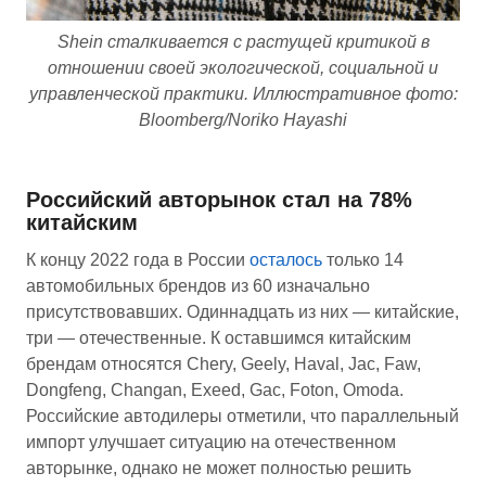
Shein сталкивается с растущей критикой в
отношении своей экологической, социальной и
управленческой практики. Иллюстративное фото:
Bloomberg/Noriko Hayashi
Российский авторынок стал на 78%
китайским
К концу 2022 года в России
осталось
только 14
автомобильных брендов из 60 изначально
присутствовавших. Одиннадцать из них — китайские,
три — отечественные. К оставшимся китайским
брендам относятся Chery, Geely, Haval, Jac, Faw,
Dongfeng, Changan, Exeed, Gac, Foton, Omoda.
Российские автодилеры отметили, что параллельный
импорт улучшает ситуацию на отечественном
авторынке, однако не может полностью решить