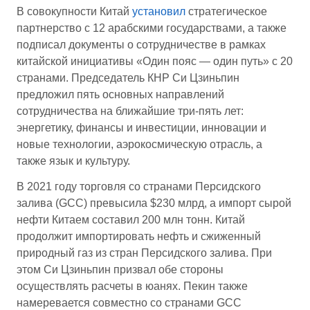
В совокупности Китай
установил
стратегическое
партнерство с 12 арабскими государствами, а также
подписал документы о сотрудничестве в рамках
китайской инициативы «Один пояс — один путь» с 20
странами. Председатель КНР Си Цзиньпин
предложил пять основных направлений
сотрудничества на ближайшие три-пять лет:
энергетику, финансы и инвестиции, инновации и
новые технологии, аэрокосмическую отрасль, а
также язык и культуру.
В 2021 году торговля со странами Персидского
залива (GCC) превысила $230 млрд, а импорт сырой
нефти Китаем составил 200 млн тонн. Китай
продолжит импортировать нефть и сжиженный
природный газ из стран Персидского залива. При
этом Си Цзиньпин призвал обе стороны
осуществлять расчеты в юанях. Пекин также
намеревается совместно со странами GCC