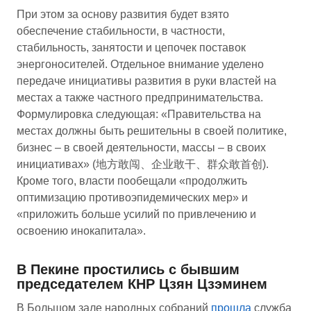
При этом за основу развития будет взято
обеспечение стабильности, в частности,
стабильность, занятости и цепочек поставок
энергоносителей. Отдельное внимание уделено
передаче инициативы развития в руки властей на
местах а также частного предпринимательства.
Формулировка следующая: «Правительства на
местах должны быть решительны в своей политике,
бизнес – в своей деятельности, массы – в своих
инициативах» (地方敢闯、企业敢干、群众敢首创).
Кроме того, власти пообещали «продолжить
оптимизацию противоэпидемических мер» и
«приложить больше усилий по привлечению и
освоению инокапитала».
В Пекине простились с бывшим
председателем КНР Цзян Цзэминем
В Большом зале народных собраний
прошла
служба