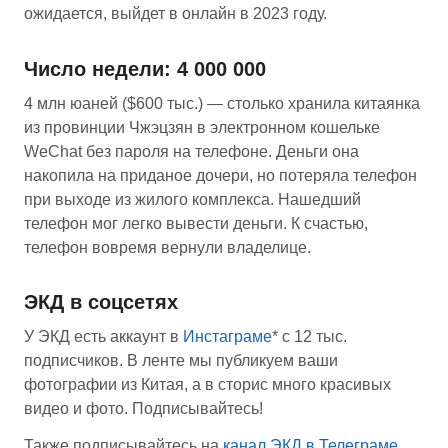
ожидается, выйдет в онлайн в 2023 году.
Число недели: 4 000 000
4 млн юаней ($600 тыс.) — столько хранила китаянка
из провинции Чжэцзян в электронном кошельке
WeChat без пароля на телефоне. Деньги она
накопила на приданое дочери, но потеряла телефон
при выходе из жилого комплекса. Нашедший
телефон мог легко вывести деньги. К счастью,
телефон вовремя вернули владелице.
ЭКД в соцсетях
У ЭКД есть аккаунт в
Инстаграме
* с 12 тыс.
подписчиков. В ленте мы публикуем ваши
фотографии из Китая, а в сторис много красивых
видео и фото. Подписывайтесь!
Также подписывайтесь на
канал ЭКД в Телеграме
,