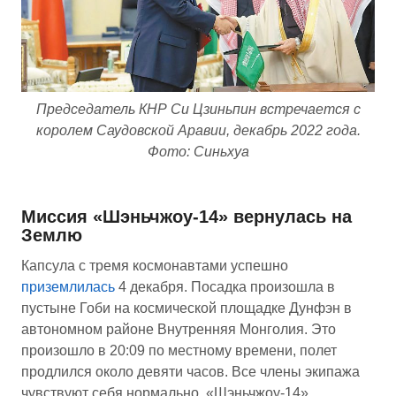
Председатель КНР Си Цзиньпин встречается с
королем Саудовской Аравии, декабрь 2022 года.
Фото: Синьхуа
Миссия «Шэньчжоу-14» вернулась на
Землю
Капсула с тремя космонавтами успешно
приземлилась
4 декабря. Посадка произошла в
пустыне Гоби на космической площадке Дунфэн в
автономном районе Внутренняя Монголия. Это
произошло в 20:09 по местному времени, полет
продлился около девяти часов. Все члены экипажа
чувствуют себя нормально. «Шэньчжоу-14»