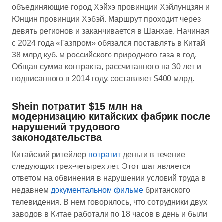
объединяющие город Хэйхэ провинции Хэйлунцзян и
Юнцин провинции Хэбэй. Маршрут проходит через
девять регионов и заканчивается в Шанхае. Начиная
с 2024 года «Газпром» обязался поставлять в Китай
38 млрд куб. м российского природного газа в год.
Общая сумма контракта, рассчитанного на 30 лет и
подписанного в 2014 году, составляет $400 млрд.
Shein потратит $15 млн на
модернизацию китайских фабрик после
нарушений трудового
законодательства
Китайский ритейлер
потратит
деньги в течение
следующих трех-четырех лет. Этот шаг является
ответом на обвинения в нарушении условий труда в
недавнем
документальном фильме
британского
телевидения. В нем говорилось, что сотрудники двух
заводов в Китае работали по 18 часов в день и были