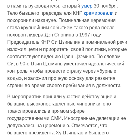
в память руководителя, который
умер
30 ноября.
Тело бывшего председателя КНР
кремировали
и
похоронили накануне. Поминальная церемония
стала крупнейшим событием такого рода после
похорон лидера Дэн Сяопина в 1997 году.
Председатель КНР Си Цзиньпин в поминальной речи
изложил цели и приоритеты своей политики, которые
соответствуют видению Цзян Цзэминя. По словам
Си, в 90-е Цзян Цзэминь ужесточил идеологический
контроль, чтобы провести страну через «бурные
воды», и заложил прочную основу для развития
страны во время своего пребывания в должности.
В мероприятии приняли участие действующие и
бывшие высокопоставленные чиновники, оно
транслировались в прямом эфире
государственными СМИ. Иностранные делегации не
допускались на церемонию. Отмечается, что
бывшего президента Ху Цзиньтао и бывшего