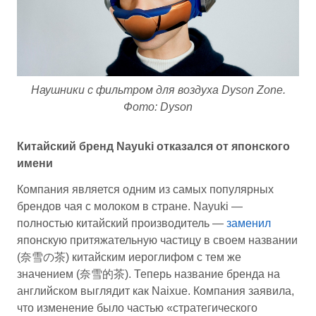
Наушники с фильтром для воздуха Dyson Zone.
Фото: Dyson
Китайский бренд Nayuki отказался от японского
имени
Компания является одним из самых популярных
брендов чая с молоком в стране. Nayuki —
полностью китайский производитель —
заменил
японскую притяжательную частицу в своем названии
(奈雪の茶) китайским иероглифом с тем же
значением (奈雪的茶). Теперь название бренда на
английском выглядит как Naixue. Компания заявила,
что изменение было частью «стратегического